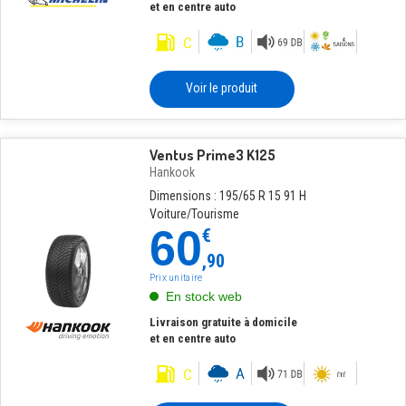
et en centre auto
Voir le produit
Ventus Prime3 K125
Hankook
Dimensions : 195/65 R 15 91 H
Voiture/Tourisme
60
€
,90
Prix unitaire
En stock web
Livraison gratuite à domicile
et en centre auto