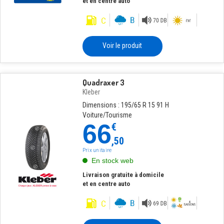
et en centre auto
Voir le produit
Quadraxer 3
Kleber
Dimensions : 195/65 R 15 91 H
Voiture/Tourisme
66
€
,50
Prix unitaire
En stock web
Livraison gratuite à domicile
et en centre auto