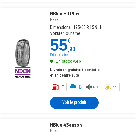
NBlue HD Plus
Nexen
Dimensions : 195/65 R 15 91 H
Voiture/Tourisme
55
€
,90
Prix unitaire
En stock web
Livraison gratuite à domicile
et en centre auto
Voir le produit
NBlue 4Season
Nexen