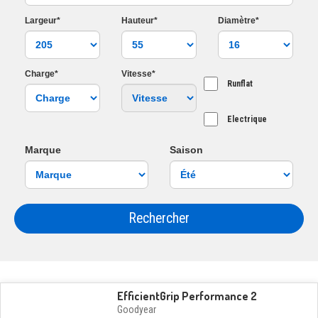
Largeur*
Hauteur*
Diamètre*
Charge*
Vitesse*
Runflat
Electrique
Marque
Saison
Rechercher
EfficientGrip Performance 2
Goodyear