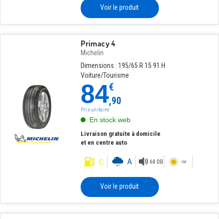
Voir le produit
Primacy 4
Michelin
Dimensions : 195/65 R 15 91 H
Voiture/Tourisme
84
€
,90
Prix unitaire
En stock web
Livraison gratuite à domicile
et en centre auto
Voir le produit