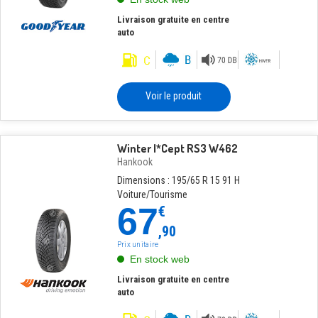
Livraison gratuite en centre
auto
Voir le produit
Winter I*Cept RS3 W462
Hankook
Dimensions : 195/65 R 15 91 H
Voiture/Tourisme
67
€
,90
Prix unitaire
En stock web
Livraison gratuite en centre
auto