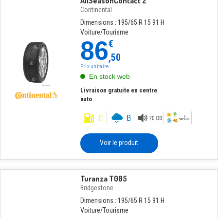
AllSeasonContact 2
Continental
Dimensions : 195/65 R 15 91 H
Voiture/Tourisme
86
€
,50
Prix unitaire
En stock web
Livraison gratuite en centre
auto
Voir le produit
Turanza T005
Bridgestone
Dimensions : 195/65 R 15 91 H
Voiture/Tourisme