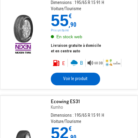
Dimensions : 195/65 R 15 91 H
Voiture/Tourisme
55
€
,90
Prix unitaire
En stock web
Livraison gratuite à domicile
et en centre auto
Voir le produit
Ecowing ES31
Kumho
Dimensions : 195/65 R 15 91 H
Voiture/Tourisme
52
€
,90