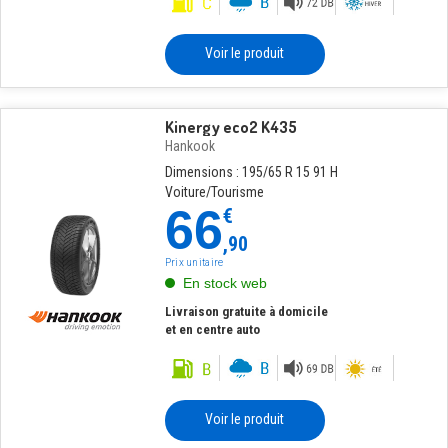
Voir le produit
Kinergy eco2 K435
Hankook
Dimensions : 195/65 R 15 91 H
Voiture/Tourisme
66
€
,90
Prix unitaire
En stock web
Livraison gratuite à domicile
et en centre auto
Voir le produit