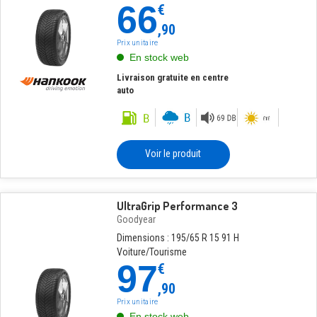
66
€
,90
Prix unitaire
En stock web
Livraison gratuite en centre
auto
Voir le produit
UltraGrip Performance 3
Goodyear
Dimensions : 195/65 R 15 91 H
Voiture/Tourisme
97
€
,90
Prix unitaire
En stock web