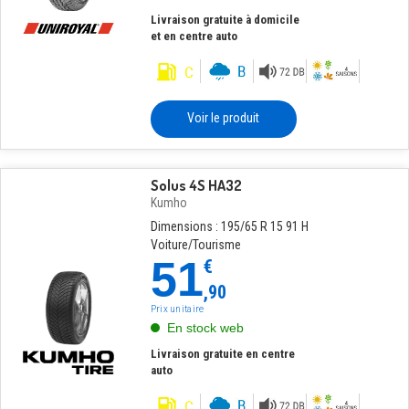
Livraison gratuite à domicile
et en centre auto
Voir le produit
Solus 4S HA32
Kumho
Dimensions : 195/65 R 15 91 H
Voiture/Tourisme
51
€
,90
Prix unitaire
En stock web
Livraison gratuite en centre
auto