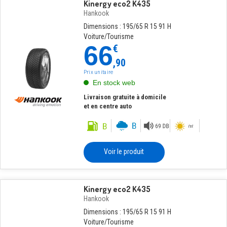
Kinergy eco2 K435
Hankook
Dimensions : 195/65 R 15 91 H
Voiture/Tourisme
66
€
,90
Prix unitaire
En stock web
Livraison gratuite à domicile
et en centre auto
Voir le produit
Kinergy eco2 K435
Hankook
Dimensions : 195/65 R 15 91 H
Voiture/Tourisme