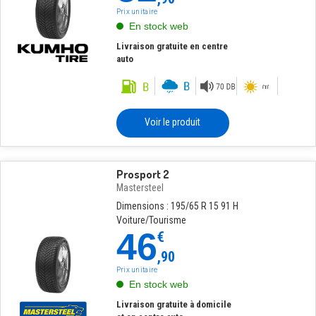
Prix unitaire
En stock web
Livraison gratuite en centre
auto
Voir le produit
Prosport 2
Mastersteel
Dimensions : 195/65 R 15 91 H
Voiture/Tourisme
46
€
,90
Prix unitaire
En stock web
Livraison gratuite à domicile