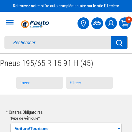
Retrouvez notre offre auto complémentaire sur le site E.Leclerc
Accueil
0
Pa
Pneus 195/65 R 15 91 H (45)
Trier
Filtrer
* Critères Obligatoires
Type
de véhicule
*