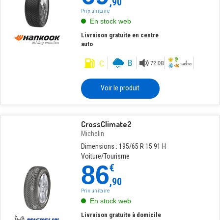
,90
Prix unitaire
En stock web
Livraison gratuite en centre
auto
Voir le produit
CrossClimate2
Michelin
Dimensions : 195/65 R 15 91 H
Voiture/Tourisme
86
€
,90
Prix unitaire
En stock web
Livraison gratuite à domicile