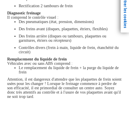
Paramètrer les cookies
Rectification 2 tambours de frein
Diagnostic freinage
Il comprend le contrôle visuel :
Des pneumatiques (état, pression, dimensions)
Des freins avant (disques, plaquettes, étriers, flexibles)
Des freins arrière (disques ou tambours, plaquettes ou
garnitures, étriers ou récepteurs)
Contrôles divers (frein à main, liquide de frein, étanchéité du
circuit)
Remplacement du liquide de frein
Véhicules avec ou sans ABS comprend :
Le remplacement du liquide de frein + la purge du liquide de
frein
Attention, il est dangereux d'attendre que les plaquettes de frein soient
usées pour les changer ! Lorsque le freinage commence à perdre de
son efficacité, il est primordial de consulter un centre auto. Soyez
donc très attentifs au contrôle et à l'usure de vos plaquettes avant qu'il
ne soit trop tard.