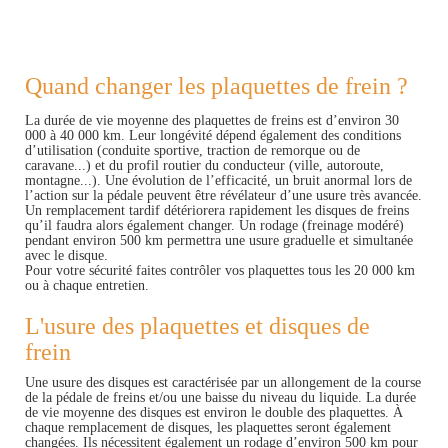
Quand changer les plaquettes de frein ?
La durée de vie moyenne des plaquettes de freins est d’environ 30
000 à 40 000 km. Leur longévité dépend également des conditions
d’utilisation (conduite sportive, traction de remorque ou de
caravane...) et du profil routier du conducteur (ville, autoroute,
montagne...). Une évolution de l’efficacité, un bruit anormal lors de
l’action sur la pédale peuvent être révélateur d’une usure très avancée.
Un remplacement tardif détériorera rapidement les disques de freins
qu’il faudra alors également changer. Un rodage (freinage modéré)
pendant environ 500 km permettra une usure graduelle et simultanée
avec le disque.
Pour votre sécurité faites contrôler vos plaquettes tous les 20 000 km
ou à chaque entretien.
L'usure des plaquettes et disques de
frein
Une usure des disques est caractérisée par un allongement de la course
de la pédale de freins et/ou une baisse du niveau du liquide. La durée
de vie moyenne des disques est environ le double des plaquettes. À
chaque remplacement de disques, les plaquettes seront également
changées. Ils nécessitent également un rodage d’environ 500 km pour