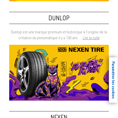
DUNLOP
Dunlop est une marque premium et historique à l'origine de la
création du pneumatique il y a 130 ans....
Lire la suite
Paramètrer les cookies
NEXEN