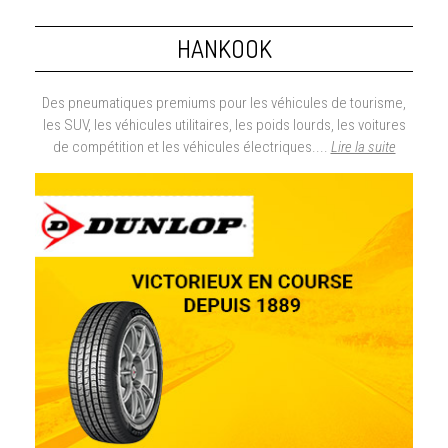
HANKOOK
Des pneumatiques premiums pour les véhicules de tourisme,
les SUV, les véhicules utilitaires, les poids lourds, les voitures
de compétition et les véhicules électriques....
Lire la suite