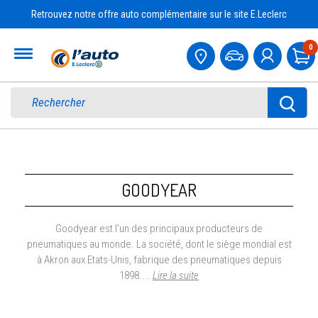
Retrouvez notre offre auto complémentaire sur le site E.Leclerc
Accueil
0
Pa
NOS MARQUES
GOODYEAR
Goodyear est l'un des principaux producteurs de
pneumatiques au monde. La société, dont le siège mondial est
à Akron aux Etats-Unis, fabrique des pneumatiques depuis
1898....
Lire la suite