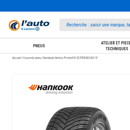
Accueil
ATELIER ET PIEC
PNEUS
TECHNIQUES
Accueil
/
Usure du pneu
/
Hankook Ventus Prime3 K125 PREMIUM 15"