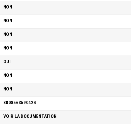
NON
NON
NON
NON
OUI
NON
NON
8808563590424
VOIR LA DOCUMENTATION