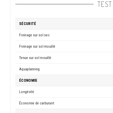
TEST
SÉCURITÉ
Freinage sur sol sec
Freinage sur sol mouillé
Tenue sur sol mouillé
Aquaplanning
ÉCONOMIE
Longévité
Économie de carburant