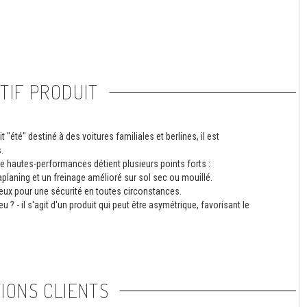
TIF PRODUIT
été" destiné à des voitures familiales et berlines, il est
.
e hautes-performances détient plusieurs points forts :
planing et un freinage amélioré sur sol sec ou mouillé.
eux pour une sécurité en toutes circonstances.
? - il s'agit d'un produit qui peut être asymétrique, favorisant le
IONS CLIENTS