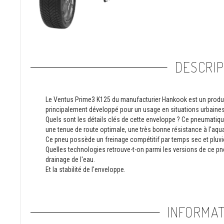
DESCRIP
Le Ventus Prime3 K125 du manufacturier Hankook est un produit "
principalement développé pour un usage en situations urbaines
Quels sont les détails clés de cette enveloppe ? Ce pneumatiqu
une tenue de route optimale, une très bonne résistance à l'aqua
Ce pneu possède un freinage compétitif par temps sec et pluvi
Quelles technologies retrouve-t-on parmi les versions de ce pneu 
drainage de l'eau.
Et la stabilité de l'enveloppe.
INFORMAT