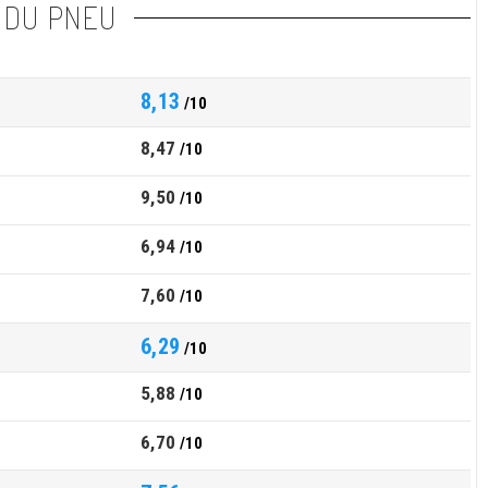
 DU PNEU
8,13
/10
8,47
/10
9,50
/10
6,94
/10
7,60
/10
6,29
/10
5,88
/10
6,70
/10