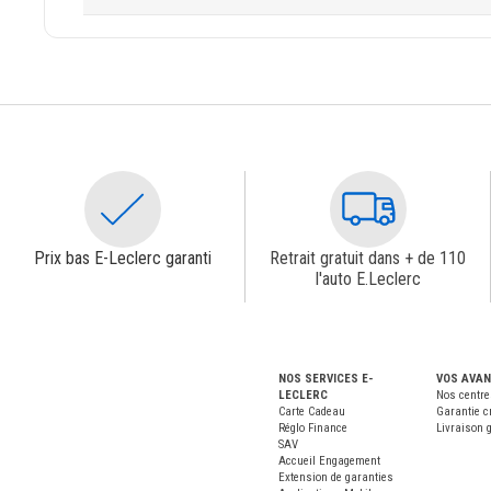
Prix bas E-Leclerc garanti
Retrait gratuit dans + de 110
l'auto E.Leclerc
NOS SERVICES E-
VOS AVA
LECLERC
Nos centre
Carte Cadeau
Garantie c
Réglo Finance
Livraison g
SAV
Accueil Engagement
Extension de garanties