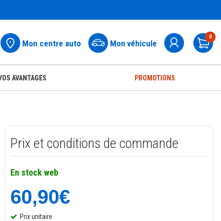
0
Mon centre auto
Mon véhicule
Pa
VOS AVANTAGES
PROMOTIONS
Prix et conditions de commande
En stock web
60,90€
Prix unitaire