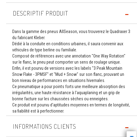
DESCRIPTIF PRODUIT
Dans la gamme des pneus AllSeason, vous trouverez le Quadraxer 3
du fabricant Kleber.
Dédié à la conduite en conditions urbaines, il saura convenir aux
véhicules de type berline ou familiale.
Composé de références avec une annotation "One Way Rotation"
sur le flanc, le pneu peut comporter un sens de roulage unique.
Enfin, il est pourvu de versions avec les labels "3 Peak Mountain
Snow Flake - 3PMSF" et "Mud + Snow" sur son flanc, prouvant un
bon niveau de performances en situations hivernales.
Ce pneumatique a pour points forts une meilleure absorption des
irrégularités, une haute résistance à l'aquaplaning et un grip de
bonne facture sur les chaussées sèches ou enneigées.
Ce produit est pourvu d'aptitudes moyennes en termes de longévité,
sa fiabilité est à perfectionner.
INFORMATIONS CLIENTS