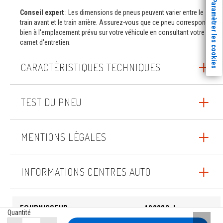
Paramètrer les cookies
Conseil expert
: Les dimensions de pneus peuvent varier entre le
train avant et le train arrière. Assurez-vous que ce pneu correspond
bien à l'emplacement prévu sur votre véhicule en consultant votre
carnet d'entretien.
CARACTÉRISTIQUES TECHNIQUES
TEST DU PNEU
MENTIONS LÉGALES
INFORMATIONS CENTRES AUTO
FOURNISSEUR
100082_I
Quantité
Remont