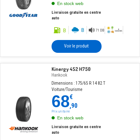
En stock web
Livraison gratuite en centre
auto
Voir le produit
Kinergy 4S2 H750
Hankook
Dimensions : 175/65 R 14 82 T
Voiture/Tourisme
68
€
,90
Prix unitaire
En stock web
Livraison gratuite en centre
auto