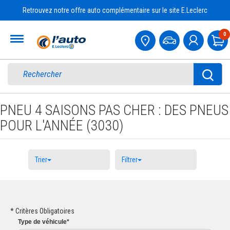
Retrouvez notre offre auto complémentaire sur le site E.Leclerc
Accueil
0
Pa
PNEU 4 SAISONS PAS CHER : DES PNEUS
POUR L'ANNÉE (3030)
Trier
Filtrer
* Critères Obligatoires
Type
de véhicule
*