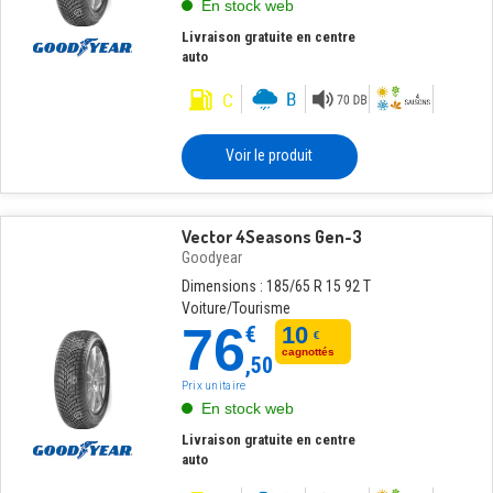
En stock web
Livraison gratuite en centre
auto
Voir le produit
Vector 4Seasons Gen-3
Goodyear
Dimensions : 185/65 R 15 92 T
Voiture/Tourisme
76
€
10
€
cagnottés
,50
Prix unitaire
En stock web
Livraison gratuite en centre
auto