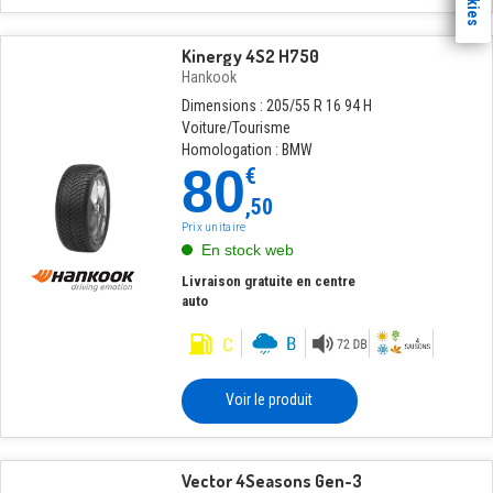
Kinergy 4S2 H750
Hankook
Dimensions : 205/55 R 16 94 H
Voiture/Tourisme
Homologation : BMW
80
€
,50
Prix unitaire
En stock web
Livraison gratuite en centre
auto
Voir le produit
Vector 4Seasons Gen-3