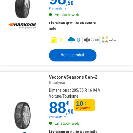
,50
Prix unitaire
En stock web
Livraison gratuite en centre
auto
Voir le produit
Vector 4Seasons Gen-2
Goodyear
Dimensions : 205/55 R 16 94 V
Voiture/Tourisme
88
€
10
€
cagnottés
,90
Prix unitaire
En stock web
Livraison gratuite à domicile