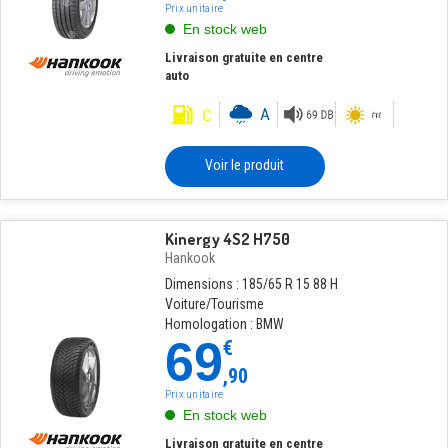
Prix unitaire
En stock web
Livraison gratuite en centre
auto
Voir le produit
Kinergy 4S2 H750
Hankook
Dimensions : 185/65 R 15 88 H
Voiture/Tourisme
Homologation : BMW
69
€
,90
Prix unitaire
En stock web
Livraison gratuite en centre