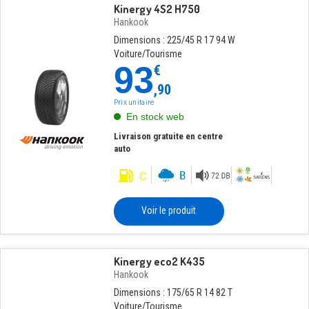
Kinergy 4S2 H750
Hankook
Dimensions : 225/45 R 17 94 W
Voiture/Tourisme
93
€
,90
Prix unitaire
En stock web
Livraison gratuite en centre
auto
Voir le produit
Kinergy eco2 K435
Hankook
Dimensions : 175/65 R 14 82 T
Voiture/Tourisme