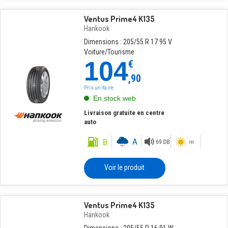
Ventus Prime4 K135
Hankook
Dimensions : 205/55 R 17 95 V
Voiture/Tourisme
104
€
,90
Prix unitaire
En stock web
Livraison gratuite en centre
auto
Voir le produit
Ventus Prime4 K135
Hankook