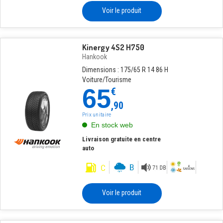
Voir le produit
Kinergy 4S2 H750
Hankook
Dimensions : 175/65 R 14 86 H
Voiture/Tourisme
65
€
,90
Prix unitaire
En stock web
Livraison gratuite en centre
auto
Voir le produit