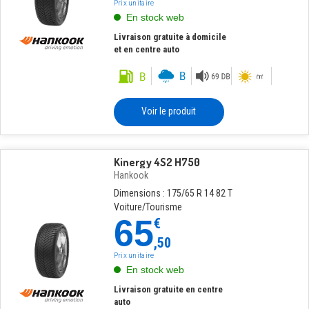
Prix unitaire
En stock web
Livraison gratuite à domicile
et en centre auto
Voir le produit
Kinergy 4S2 H750
Hankook
Dimensions : 175/65 R 14 82 T
Voiture/Tourisme
65
€
,50
Prix unitaire
En stock web
Livraison gratuite en centre
auto