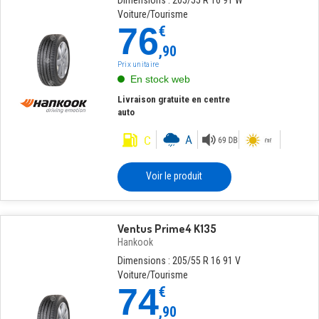
Dimensions : 205/55 R 16 91 W
Voiture/Tourisme
76
€
,90
Prix unitaire
En stock web
Livraison gratuite en centre
auto
Voir le produit
Ventus Prime4 K135
Hankook
Dimensions : 205/55 R 16 91 V
Voiture/Tourisme
74
€
,90