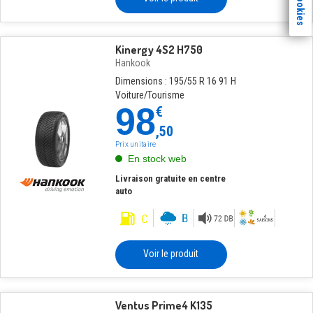
Kinergy 4S2 H750
Hankook
Dimensions : 195/55 R 16 91 H
Voiture/Tourisme
98
€
,50
Prix unitaire
En stock web
Livraison gratuite en centre
auto
Voir le produit
Ventus Prime4 K135