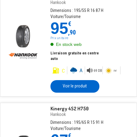
Hankook
Dimensions : 195/55 R 16 87 H
Voiture/Tourisme
95
€
,90
Prix unitaire
En stock web
Livraison gratuite en centre
auto
Voir le produit
Kinergy 4S2 H750
Hankook
Dimensions : 195/65 R 15 91 H
Voiture/Tourisme
€