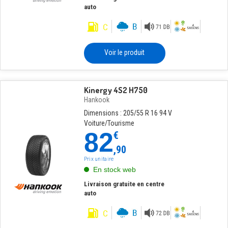
auto
Voir le produit
Kinergy 4S2 H750
Hankook
Dimensions : 205/55 R 16 94 V
Voiture/Tourisme
82
€
,90
Prix unitaire
En stock web
Livraison gratuite en centre
auto