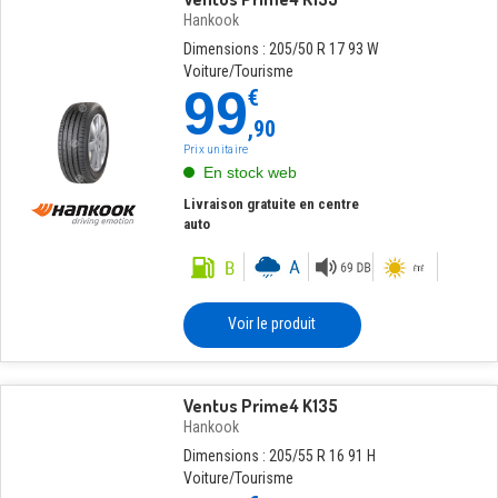
Hankook
Dimensions : 205/50 R 17 93 W
Voiture/Tourisme
99
€
,90
Prix unitaire
En stock web
Livraison gratuite en centre
auto
Voir le produit
Ventus Prime4 K135
Hankook
Dimensions : 205/55 R 16 91 H
Voiture/Tourisme