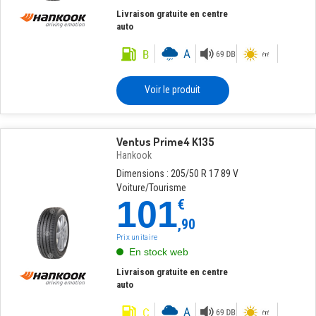
Livraison gratuite en centre
auto
Voir le produit
Ventus Prime4 K135
Hankook
Dimensions : 205/50 R 17 89 V
Voiture/Tourisme
101
€
,90
Prix unitaire
En stock web
Livraison gratuite en centre
auto