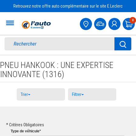
Retrouvez notre offre auto complémentaire sur le site E.Leclerc
Accueil
0
Pa
PNEU HANKOOK : UNE EXPERTISE
INNOVANTE (1316)
Trier
Filtrer
* Critères Obligatoires
Type
de véhicule
*