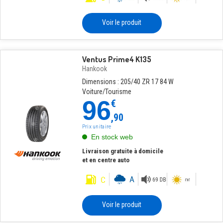
Voir le produit
Ventus Prime4 K135
Hankook
Dimensions : 205/40 ZR 17 84 W
Voiture/Tourisme
96
€
,90
Prix unitaire
En stock web
Livraison gratuite à domicile
et en centre auto
Voir le produit