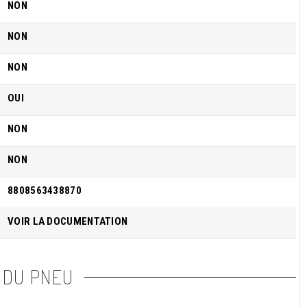
NON
NON
NON
OUI
NON
NON
8808563438870
VOIR LA DOCUMENTATION
 DU PNEU