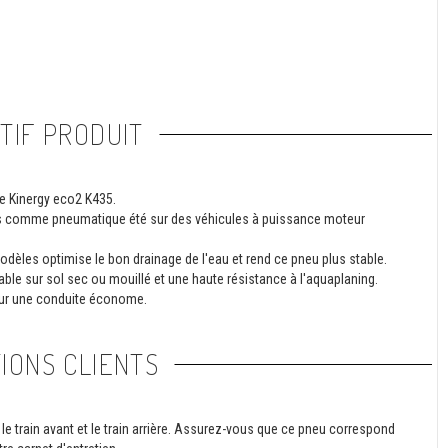
TIF PRODUIT
e Kinergy eco2 K435.
des comme pneumatique été sur des véhicules à puissance moteur
dèles optimise le bon drainage de l'eau et rend ce pneu plus stable.
ble sur sol sec ou mouillé et une haute résistance à l'aquaplaning.
our une conduite économe.
IONS CLIENTS
le train avant et le train arrière. Assurez-vous que ce pneu correspond