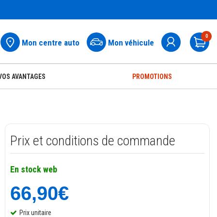
0
Mon centre auto
Mon véhicule
Pa
VOS AVANTAGES
PROMOTIONS
Prix et conditions de commande
En stock web
66,90€
Prix unitaire