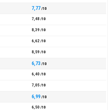
7,77
/10
7,48
/10
8,39
/10
6,62
/10
8,59
/10
6,73
/10
6,40
/10
7,05
/10
6,99
/10
6,50
/10