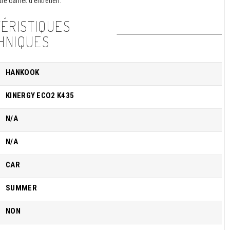
re carnet d'entretien.
ÉRISTIQUES
HNIQUES
HANKOOK
KINERGY ECO2 K435
N/A
N/A
CAR
SUMMER
NON