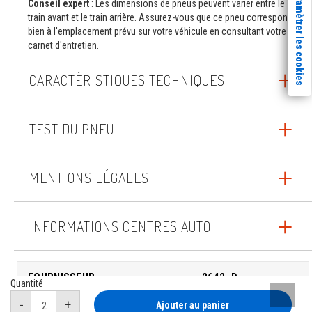
Paramètrer les cookies
Conseil expert
: Les dimensions de pneus peuvent varier entre le
train avant et le train arrière. Assurez-vous que ce pneu correspond
bien à l'emplacement prévu sur votre véhicule en consultant votre
carnet d'entretien.
CARACTÉRISTIQUES TECHNIQUES
TEST DU PNEU
MENTIONS LÉGALES
INFORMATIONS CENTRES AUTO
FOURNISSEUR
2642_D
Quantité
Remont
Ajouter au panier