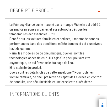
DESCRIPTIF PRODUIT
Le Primacy 4 lancé sur le marché par la marque Michelin est dédié à
un emploi en zones urbaines et sur autoroute dès que les
températures dépassent les +7°C.
Pensé pour les voitures familiales et berlines, il montre de bonnes
performances dans des conditions météo douces et est d'un niveau
haut de gamme.
Parmi les modèles de ce pneumatique, quelles sont les
technologies accessibles ? - il s'agit d'un pneu pouvant être
asymétrique, ce qui favorise le drainage de l'eau.
Et la stabilité du produit.
Quels sont les détails clés de cette enveloppe ? Pour rouler en
voiture familiale, ce pneu présente des aptitudes élevées en confort
de conduite, une sécurité fiable et une excellente durée de vie.
INFORMATIONS CLIENTS