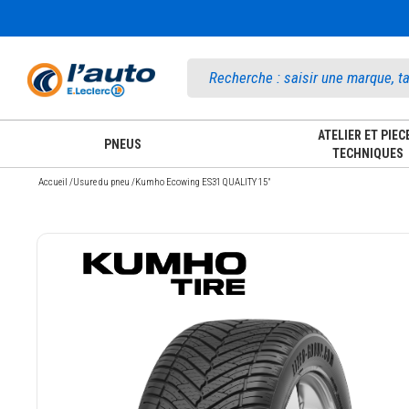
Accueil
ATELIER ET PIEC
PNEUS
TECHNIQUES
Accueil
/
Usure du pneu
/
Kumho Ecowing ES31 QUALITY 15"