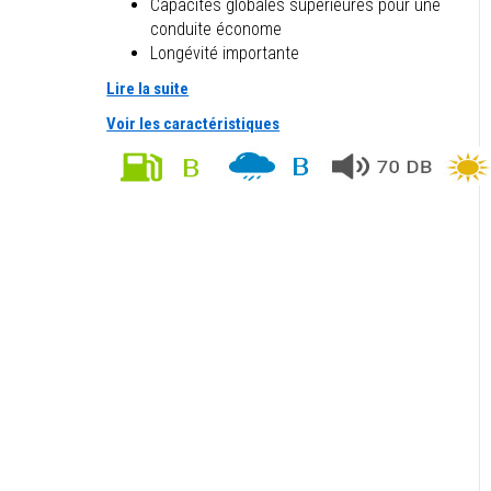
Capacités globales supérieures pour une
conduite économe
Longévité importante
Lire la suite
Voir les caractéristiques