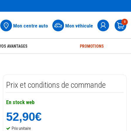
0
Mon centre auto
Mon véhicule
Pa
VOS AVANTAGES
PROMOTIONS
Prix et conditions de commande
En stock web
52,90€
Prix unitaire