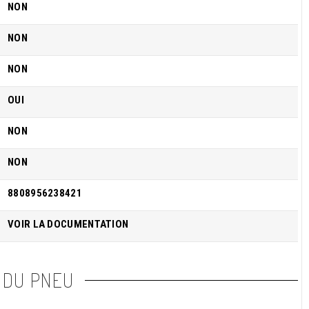
NON
NON
NON
OUI
NON
NON
8808956238421
VOIR LA DOCUMENTATION
 DU PNEU