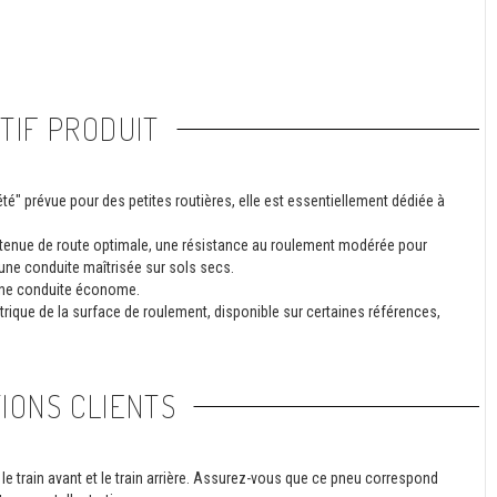
TIF PRODUIT
" prévue pour des petites routières, elle est essentiellement dédiée à
ne tenue de route optimale, une résistance au roulement modérée pour
 une conduite maîtrisée sur sols secs.
une conduite économe.
trique de la surface de roulement, disponible sur certaines références,
IONS CLIENTS
le train avant et le train arrière. Assurez-vous que ce pneu correspond