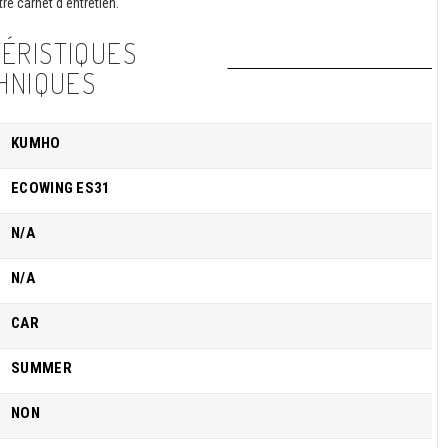
re carnet d'entretien.
ÉRISTIQUES
HNIQUES
KUMHO
ECOWING ES31
N/A
N/A
CAR
SUMMER
NON