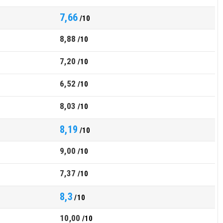
7,66
/10
8,88
/10
7,20
/10
6,52
/10
8,03
/10
8,19
/10
9,00
/10
7,37
/10
8,3
/10
10,00
/10