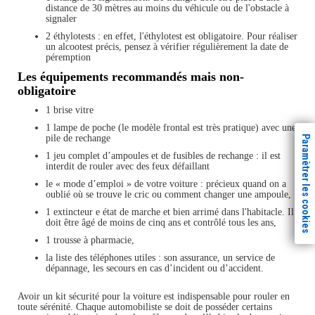
distance de 30 mètres au moins du véhicule ou de l'obstacle à
signaler
2 éthylotests : en effet, l'éthylotest est obligatoire. Pour réaliser
un alcootest précis, pensez à vérifier régulièrement la date de
péremption
Les équipements recommandés mais non-
obligatoire
1 brise vitre
1 lampe de poche (le modèle frontal est très pratique) avec une
pile de rechange
Paramètrer les cookies
1 jeu complet d’ampoules et de fusibles de rechange : il est
interdit de rouler avec des feux défaillant
le « mode d’emploi » de votre voiture : précieux quand on a
oublié où se trouve le cric ou comment changer une ampoule,
1 extincteur e état de marche et bien arrimé dans l'habitacle. Il
doit être âgé de moins de cinq ans et contrôlé tous les ans,
1 trousse à pharmacie,
la liste des téléphones utiles : son assurance, un service de
dépannage, les secours en cas d’incident ou d’accident.
Avoir un kit sécurité pour la voiture est indispensable pour rouler en
toute sérénité. Chaque automobiliste se doit de posséder certains