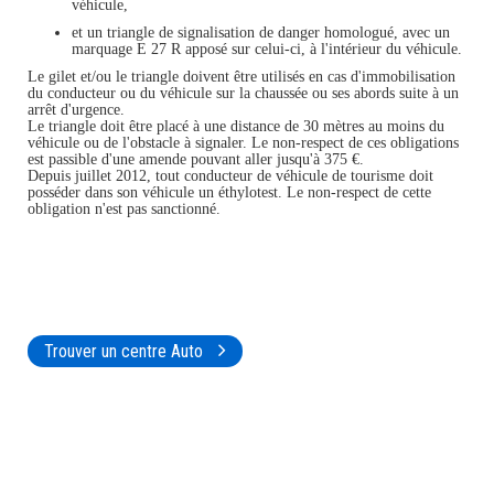
véhicule,
et un triangle de signalisation de danger homologué, avec un
marquage E 27 R apposé sur celui-ci, à l'intérieur du véhicule.
Le gilet et/ou le triangle doivent être utilisés en cas d'immobilisation
du conducteur ou du véhicule sur la chaussée ou ses abords suite à un
arrêt d'urgence.
Le triangle doit être placé à une distance de 30 mètres au moins du
véhicule ou de l'obstacle à signaler. Le non-respect de ces obligations
est passible d'une amende pouvant aller jusqu'à 375 €.
Depuis juillet 2012, tout conducteur de véhicule de tourisme doit
posséder dans son véhicule un éthylotest. Le non-respect de cette
obligation n'est pas sanctionné.
Trouver un centre Auto