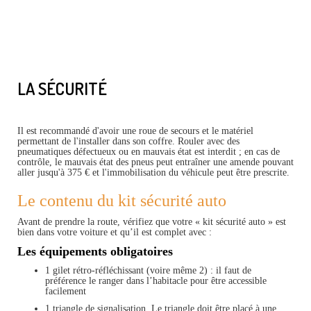
LA SÉCURITÉ
Il est recommandé d'avoir une roue de secours et le matériel
permettant de l'installer dans son coffre. Rouler avec des
pneumatiques défectueux ou en mauvais état est interdit ; en cas de
contrôle, le mauvais état des pneus peut entraîner une amende pouvant
aller jusqu'à 375 € et l'immobilisation du véhicule peut être prescrite.
Le contenu du kit sécurité auto
Avant de prendre la route, vérifiez que votre « kit sécurité auto » est
bien dans votre voiture et qu’il est complet avec :
Les équipements obligatoires
1 gilet rétro-réfléchissant (voire même 2) : il faut de
préférence le ranger dans l’habitacle pour être accessible
facilement
1 triangle de signalisation. Le triangle doit être placé à une