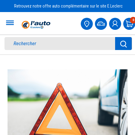
Retrouvez notre offre auto complémentaire sur le site E.Leclerc
Accueil
0
P