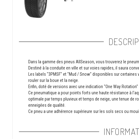
DESCRIP
Dans la gamme des pneus AllSeason, vous trouverez le pneuma
Destiné à la conduite en ville et sur voies rapides, il saura conve
Les labels "3PMSF" et "Mud / Snow" disponibles sur certaines ve
rouler sur la boue et la neige.
Enfin, doté de versions avec une indication "One Way Rotation" s
Ce pneumatique a pour points forts une haute résistance à l'aq
optimale par temps pluvieux et temps de neige, une tenue de ro
enneigées de qualité.
Ce pneu a une adhérence supérieure sur les sols secs ou mouil
INFORMAT