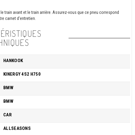
le train avant et le train arrière. Assurez-vous que ce pneu correspond
re carnet d'entretien.
ÉRISTIQUES
HNIQUES
HANKOOK
KINERGY 4S2 H750
BMW
BMW
CAR
ALLSEASONS