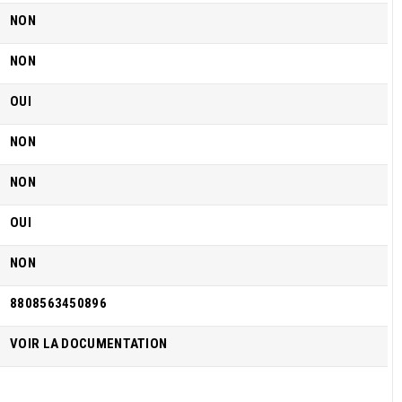
NON
NON
OUI
NON
NON
OUI
NON
8808563450896
VOIR LA DOCUMENTATION