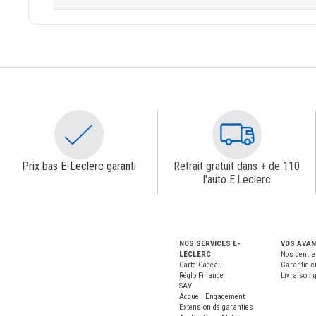
Prix bas E-Leclerc garanti
Retrait gratuit dans + de 110
l'auto E.Leclerc
NOS SERVICES E-
VOS AVA
LECLERC
Nos centre
Carte Cadeau
Garantie c
Réglo Finance
Livraison g
SAV
Accueil Engagement
Extension de garanties