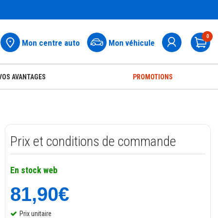
0
Mon centre auto
Mon véhicule
Pa
VOS AVANTAGES
PROMOTIONS
Prix et conditions de commande
En stock web
81,90€
Prix unitaire