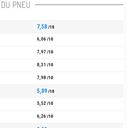
 DU PNEU
7,58
/10
6,06
/10
7,97
/10
8,31
/10
7,98
/10
5,89
/10
5,52
/10
6,26
/10