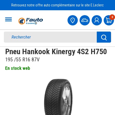
Retrouvez notre offre auto complémentaire sur le site E.Leclerc
Accueil
0
Pa
Pneu Hankook Kinergy 4S2 H750
195 /55 R16 87V
En stock web