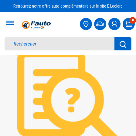
Retrouvez notre offre auto complémentaire sur le site E.Leclerc
Accueil
0
Pa