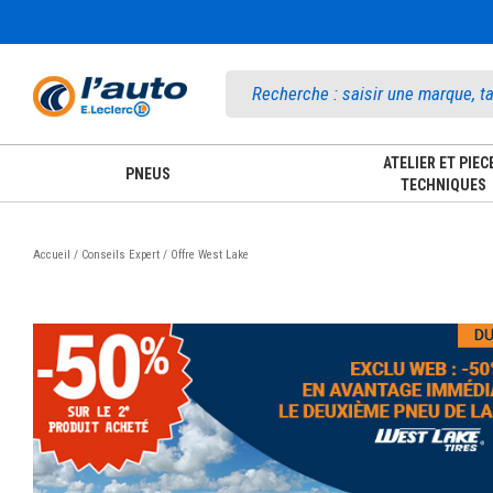
Accueil
ATELIER ET PIEC
PNEUS
TECHNIQUES
Accueil / Conseils Expert / Offre West Lake