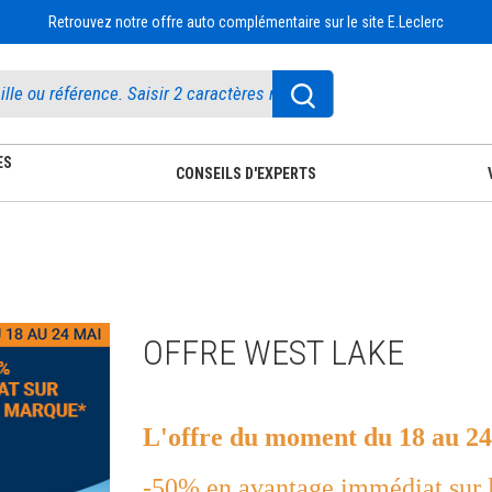
Retrouvez notre offre auto complémentaire sur le site E.Leclerc
ES
CONSEILS D'EXPERTS
OFFRE WEST LAKE
L'offre du moment du 18 au 24
-50% en avantage immédiat su