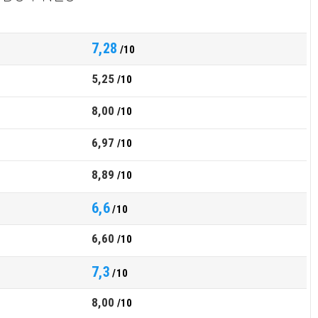
7,28
/10
5,25
/10
8,00
/10
6,97
/10
8,89
/10
6,6
/10
6,60
/10
7,3
/10
8,00
/10