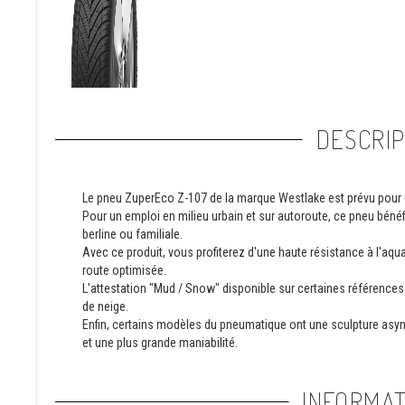
DESCRIP
Le pneu ZuperEco Z-107 de la marque Westlake est prévu pour
Pour un emploi en milieu urbain et sur autoroute, ce pneu bén
berline ou familiale.
Avec ce produit, vous profiterez d'une haute résistance à l'aqu
route optimisée.
L'attestation "Mud / Snow" disponible sur certaines référence
de neige.
Enfin, certains modèles du pneumatique ont une sculpture asym
et une plus grande maniabilité.
INFORMAT