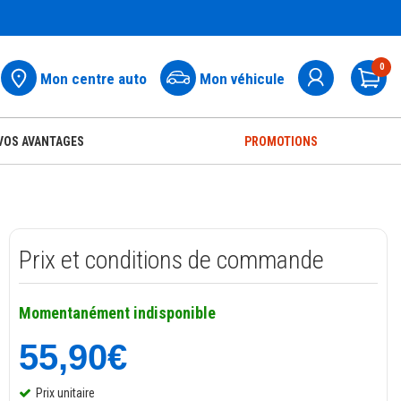
0
Mon centre auto
Mon véhicule
Pa
VOS AVANTAGES
PROMOTIONS
Prix et conditions de commande
Momentanément indisponible
55,90€
Prix unitaire