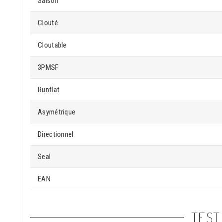
Saison
Clouté
Cloutable
3PMSF
Runflat
Asymétrique
Directionnel
Seal
EAN
TEST