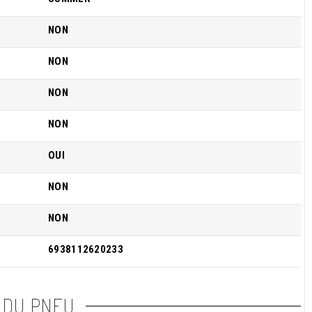
NON
NON
NON
NON
OUI
NON
NON
6938112620233
 DU PNEU