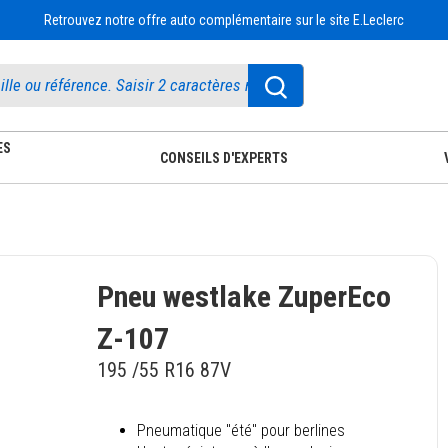
Retrouvez notre offre auto complémentaire sur le site E.Leclerc
ES
CONSEILS D'EXPERTS
Pneu westlake ZuperEco
Z-107
195 /55 R16 87V
Pneumatique "été" pour berlines