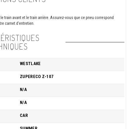
le train avant et le train arrière. Assurez-vous que ce pneu correspond
re carnet d'entretien.
ÉRISTIQUES
HNIQUES
WESTLAKE
ZUPERECO Z-107
N/A
N/A
CAR
SUMMER