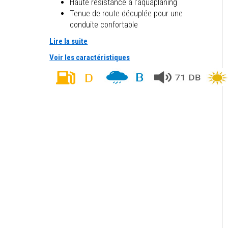
Haute résistance à l'aquaplaning
Tenue de route décuplée pour une
conduite confortable
Lire la suite
Voir les caractéristiques