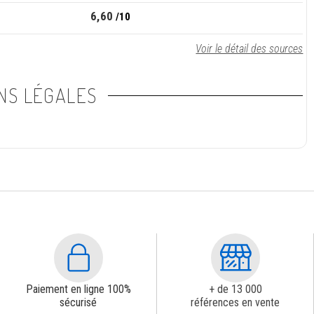
6,60
/10
Voir le détail des sources
NS LÉGALES
Paiement en ligne 100%
+ de 13 000
sécurisé
références en vente