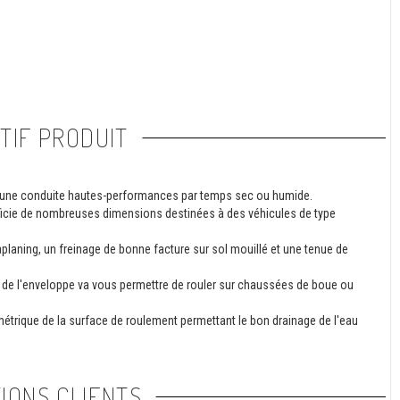
TIF PRODUIT
 une conduite hautes-performances par temps sec ou humide.
éficie de nombreuses dimensions destinées à des véhicules de type
aplaning, un freinage de bonne facture sur sol mouillé et une tenue de
s de l'enveloppe va vous permettre de rouler sur chaussées de boue ou
étrique de la surface de roulement permettant le bon drainage de l'eau
IONS CLIENTS