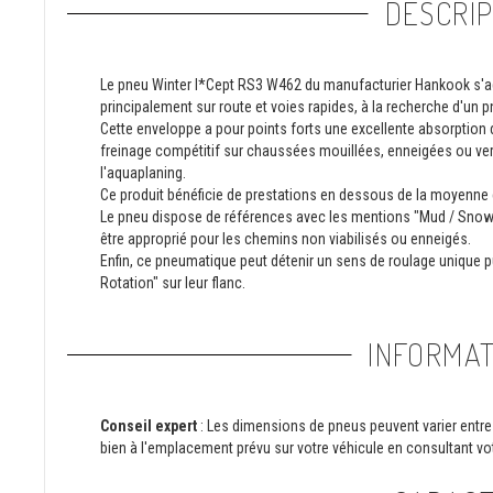
DESCRIP
Le pneu Winter I*Cept RS3 W462 du manufacturier Hankook s'adr
principalement sur route et voies rapides, à la recherche d'un
Cette enveloppe a pour points forts une excellente absorption d
freinage compétitif sur chaussées mouillées, enneigées ou ver
l'aquaplaning.
Ce produit bénéficie de prestations en dessous de la moyenne 
Le pneu dispose de références avec les mentions "Mud / Snow"
être approprié pour les chemins non viabilisés ou enneigés.
Enfin, ce pneumatique peut détenir un sens de roulage unique
Rotation" sur leur flanc.
INFORMAT
Conseil expert
: Les dimensions de pneus peuvent varier entre 
bien à l'emplacement prévu sur votre véhicule en consultant vot