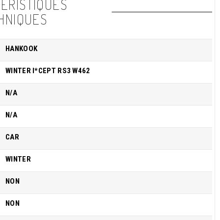
ÉRISTIQUES
HNIQUES
HANKOOK
WINTER I*CEPT RS3 W462
N/A
N/A
CAR
WINTER
NON
NON