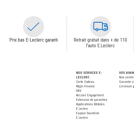
Prix bas E-Leclerc garanti
Retrait gratuit dans + de 110
l'auto E.Leclerc
NOS SERVICES E-
VOS AVA
LECLERC
Nos centre
Carte Cadeau
Garantie c
Réglo Finance
Livraison g
SAV
Accueil Engagement
Extension de garanties
Applications Mobiles
E.Leclerc
Espace Sourdline
E.Leclerc