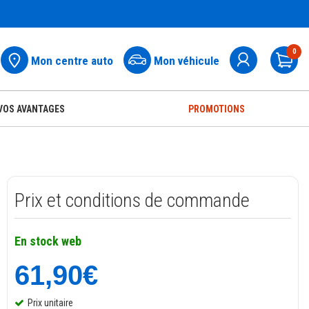
0
Mon centre auto
Mon véhicule
Pa
VOS AVANTAGES
PROMOTIONS
Prix et conditions de commande
En stock web
61,90€
Prix unitaire