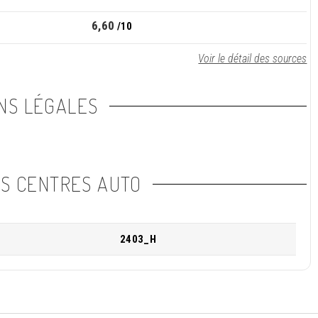
6,60
/10
Voir le détail des sources
NS LÉGALES
NS CENTRES AUTO
2403_H