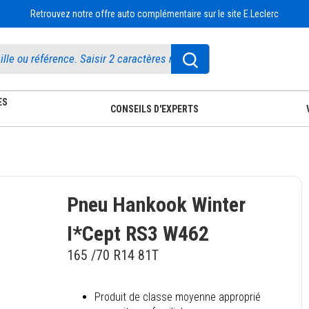
Retrouvez notre offre auto complémentaire sur le site E.Leclerc
ES
CONSEILS D'EXPERTS
Pneu Hankook Winter
I*Cept RS3 W462
165 /70 R14 81T
Produit de classe moyenne approprié