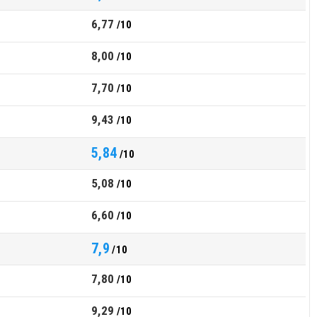
6,77
/10
8,00
/10
7,70
/10
9,43
/10
5,84
/10
5,08
/10
6,60
/10
7,9
/10
7,80
/10
9,29
/10