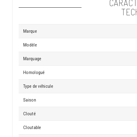
CARACT
TEC
Marque
Modèle
Marquage
Homologué
Type de véhicule
Saison
Clouté
Cloutable