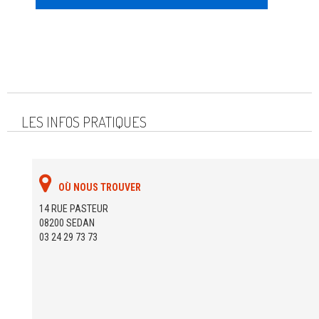
LES INFOS PRATIQUES
OÙ NOUS TROUVER
14 RUE PASTEUR
08200 SEDAN
03 24 29 73 73