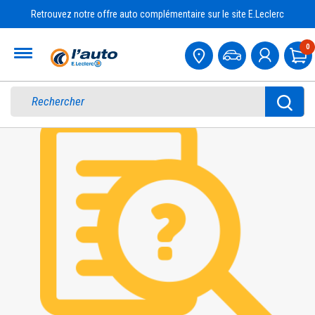
Retrouvez notre offre auto complémentaire sur le site E.Leclerc
Accueil
0
Pa