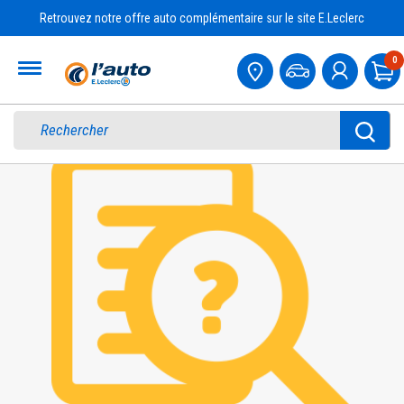
Retrouvez notre offre auto complémentaire sur le site E.Leclerc
Accueil
0
Pa