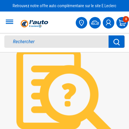
Retrouvez notre offre auto complémentaire sur le site E.Leclerc
Accueil
0
Pa