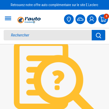
Retrouvez notre offre auto complémentaire sur le site E.Leclerc
Accueil
0
Pa