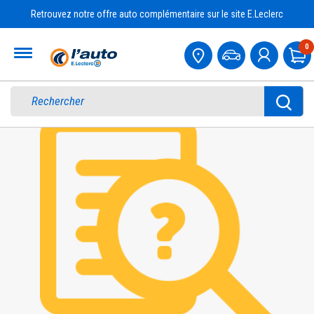
Retrouvez notre offre auto complémentaire sur le site E.Leclerc
Accueil
0
Pa