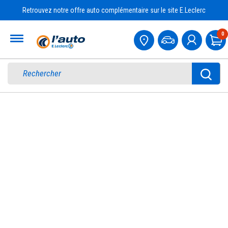
Retrouvez notre offre auto complémentaire sur le site E.Leclerc
Accueil
0
Pa
PNEU ÉTÉ