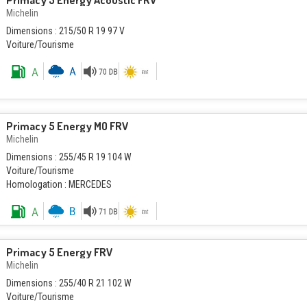
Primacy 5 Energy Acoustic FRV
Michelin
Dimensions : 215/50 R 19 97 V
Voiture/Tourisme
Primacy 5 Energy MO FRV
Michelin
Dimensions : 255/45 R 19 104 W
Voiture/Tourisme
Homologation : MERCEDES
Primacy 5 Energy FRV
Michelin
Dimensions : 255/40 R 21 102 W
Voiture/Tourisme