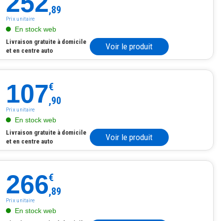
252
,89
Prix unitaire
En stock web
Livraison gratuite à domicile
Voir le produit
et en centre auto
107
€
,90
Prix unitaire
En stock web
Livraison gratuite à domicile
Voir le produit
et en centre auto
266
€
,89
Prix unitaire
En stock web