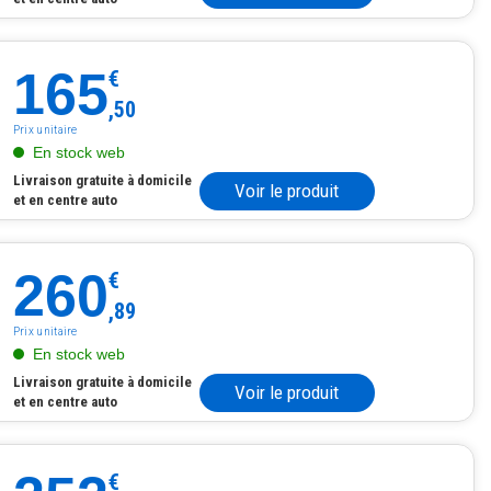
165
€
,50
Prix unitaire
En stock web
Livraison gratuite à domicile
Voir le produit
et en centre auto
260
€
,89
Prix unitaire
En stock web
Livraison gratuite à domicile
Voir le produit
et en centre auto
€