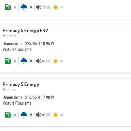
Primacy 5 Energy FRV
Michelin
Dimensions : 225/45 R 18 95 W
Voiture/Tourisme
Primacy 5 Energy
Michelin
Dimensions : 215/55 R 17 98 W
Voiture/Tourisme