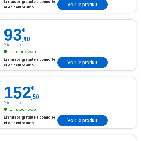
Livraison gratuite à domicile
Voir le produit
et en centre auto
93
€
,90
Prix unitaire
En stock web
Livraison gratuite à domicile
Voir le produit
et en centre auto
152
€
,50
Prix unitaire
En stock web
Livraison gratuite à domicile
Voir le produit
et en centre auto