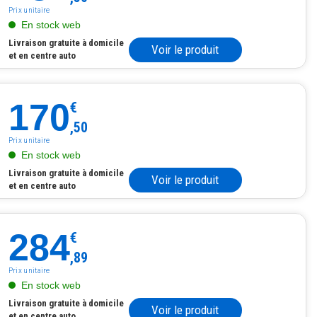
Prix unitaire
En stock web
Livraison gratuite à domicile
Voir le produit
et en centre auto
170
€
,50
Prix unitaire
En stock web
Livraison gratuite à domicile
Voir le produit
et en centre auto
284
€
,89
Prix unitaire
En stock web
Livraison gratuite à domicile
Voir le produit
et en centre auto