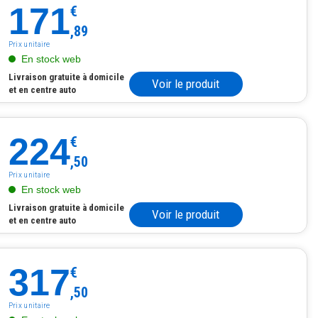
171
€
,89
Prix unitaire
En stock web
Livraison gratuite à domicile
Voir le produit
et en centre auto
224
€
,50
Prix unitaire
En stock web
Livraison gratuite à domicile
Voir le produit
et en centre auto
317
€
,50
Prix unitaire