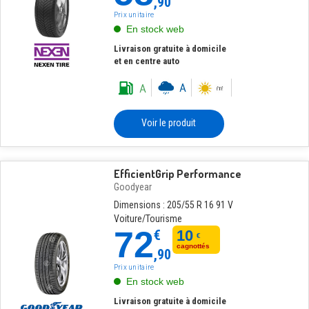
,90
Prix unitaire
En stock web
Livraison gratuite à domicile
et en centre auto
Voir le produit
EfficientGrip Performance
Goodyear
Dimensions : 205/55 R 16 91 V
Voiture/Tourisme
72
€
10
€
cagnottés
,90
Prix unitaire
En stock web
Livraison gratuite à domicile