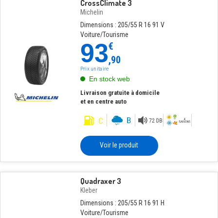
CrossClimate 3
Michelin
Dimensions : 205/55 R 16 91 V
Voiture/Tourisme
93
€
,90
Prix unitaire
En stock web
Livraison gratuite à domicile
et en centre auto
Voir le produit
Quadraxer 3
Kleber
Dimensions : 205/55 R 16 91 H
Voiture/Tourisme