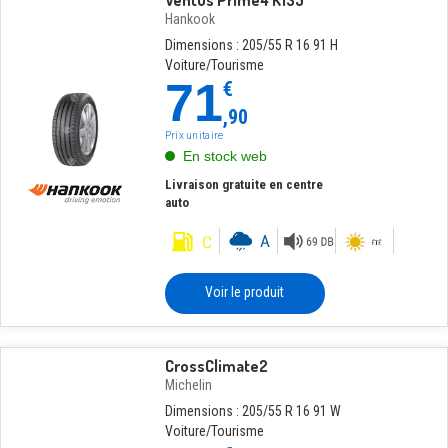
Ventus Prime4 K135
Hankook
Dimensions : 205/55 R 16 91 H
Voiture/Tourisme
71
€
,90
Prix unitaire
En stock web
Livraison gratuite en centre
auto
Voir le produit
CrossClimate2
Michelin
Dimensions : 205/55 R 16 91 W
Voiture/Tourisme