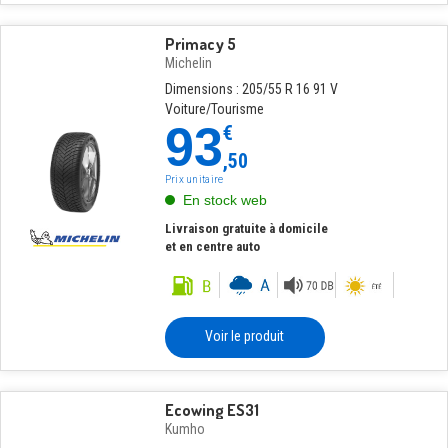
Primacy 5
Michelin
Dimensions : 205/55 R 16 91 V
Voiture/Tourisme
93
€
,50
Prix unitaire
En stock web
Livraison gratuite à domicile
et en centre auto
Voir le produit
Ecowing ES31
Kumho