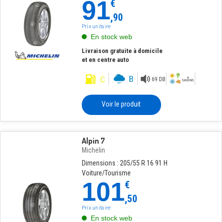
91
€
,90
Prix unitaire
En stock web
Livraison gratuite à domicile
et en centre auto
Voir le produit
Alpin 7
Michelin
Dimensions : 205/55 R 16 91 H
Voiture/Tourisme
101
€
,50
Prix unitaire
En stock web