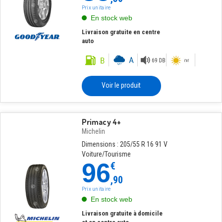
Prix unitaire
En stock web
Livraison gratuite en centre
auto
Voir le produit
Primacy 4+
Michelin
Dimensions : 205/55 R 16 91 V
Voiture/Tourisme
96
€
,90
Prix unitaire
En stock web
Livraison gratuite à domicile