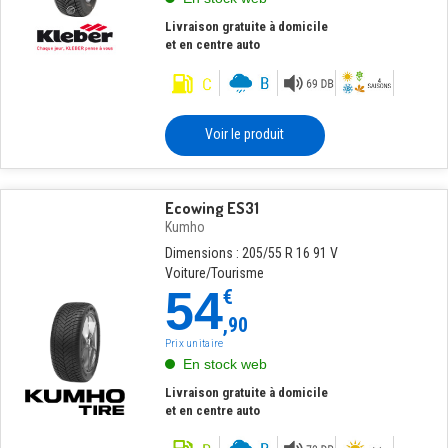
Livraison gratuite à domicile
et en centre auto
Voir le produit
Ecowing ES31
Kumho
Dimensions : 205/55 R 16 91 V
Voiture/Tourisme
54
€
,90
Prix unitaire
En stock web
Livraison gratuite à domicile
et en centre auto