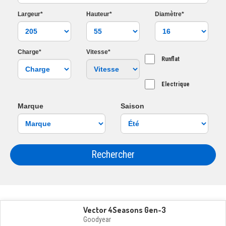
Largeur*
Hauteur*
Diamètre*
Charge*
Vitesse*
Runflat
Electrique
Marque
Saison
Rechercher
Vector 4Seasons Gen-3
Goodyear