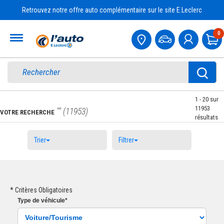
Retrouvez notre offre auto complémentaire sur le site E.Leclerc
Accueil
0
Pa
1 -
20
sur
11953
"" (11953)
VOTRE RECHERCHE
résultats
Trier
Filtrer
* Critères Obligatoires
Type
de véhicule
*