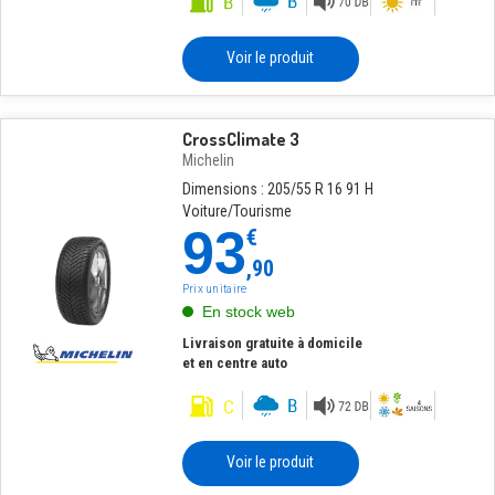
Voir le produit
CrossClimate 3
Michelin
Dimensions : 205/55 R 16 91 H
Voiture/Tourisme
93
€
,90
Prix unitaire
En stock web
Livraison gratuite à domicile
et en centre auto
Voir le produit