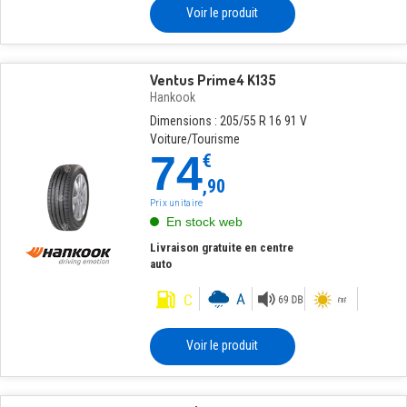
Voir le produit
Ventus Prime4 K135
Hankook
Dimensions : 205/55 R 16 91 V
Voiture/Tourisme
74
€
,90
Prix unitaire
En stock web
Livraison gratuite en centre
auto
Voir le produit