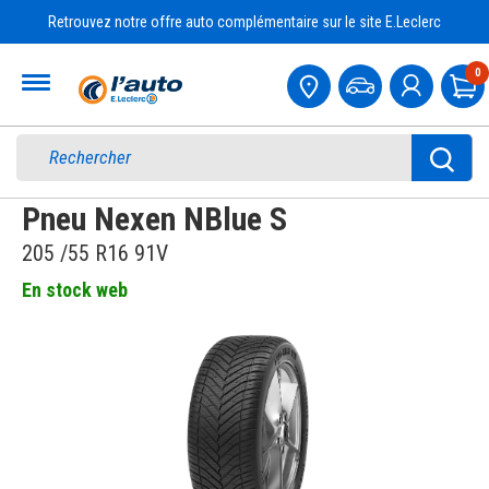
Retrouvez notre offre auto complémentaire sur le site E.Leclerc
Accueil
0
Pa
Pneu Nexen NBlue S
205 /55 R16 91V
En stock web