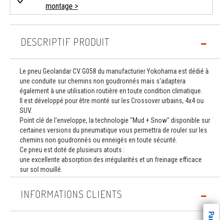
montage >
DESCRIPTIF PRODUIT
Le pneu Geolandar CV G058 du manufacturier Yokohama est dédié à
une conduite sur chemins non goudronnés mais s'adaptera
également à une utilisation routière en toute condition climatique.
Il est développé pour être monté sur les Crossover urbains, 4x4 ou
SUV.
Point clé de l'enveloppe, la technologie "Mud + Snow" disponible sur
certaines versions du pneumatique vous permettra de rouler sur les
chemins non goudronnés ou enneigés en toute sécurité.
Ce pneu est doté de plusieurs atouts :
une excellente absorption des irrégularités et un freinage efficace
sur sol mouillé.
INFORMATIONS CLIENTS