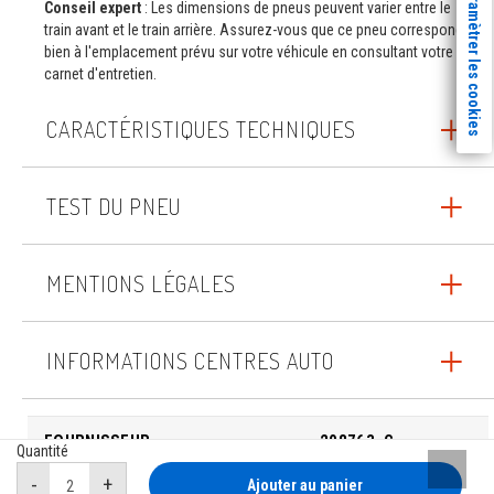
Paramètrer les cookies
Conseil expert
: Les dimensions de pneus peuvent varier entre le
train avant et le train arrière. Assurez-vous que ce pneu correspond
bien à l'emplacement prévu sur votre véhicule en consultant votre
carnet d'entretien.
CARACTÉRISTIQUES TECHNIQUES
TEST DU PNEU
MENTIONS LÉGALES
INFORMATIONS CENTRES AUTO
FOURNISSEUR
208763_C
Quantité
Remont
Ajouter au panier