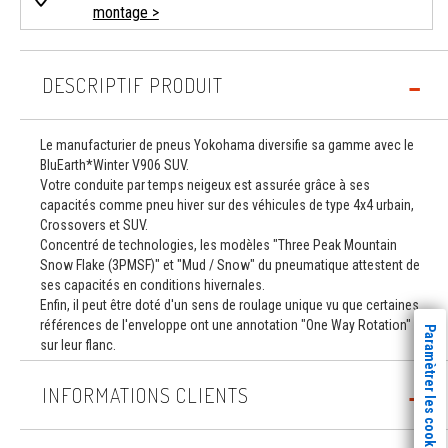
montage >
DESCRIPTIF PRODUIT
Le manufacturier de pneus Yokohama diversifie sa gamme avec le
BluEarth*Winter V906 SUV.
Votre conduite par temps neigeux est assurée grâce à ses
capacités comme pneu hiver sur des véhicules de type 4x4 urbain,
Crossovers et SUV.
Concentré de technologies, les modèles "Three Peak Mountain
Snow Flake (3PMSF)" et "Mud / Snow" du pneumatique attestent de
ses capacités en conditions hivernales.
Enfin, il peut être doté d'un sens de roulage unique vu que certaines
références de l'enveloppe ont une annotation "One Way Rotation"
Paramètrer les cookies
sur leur flanc.
INFORMATIONS CLIENTS