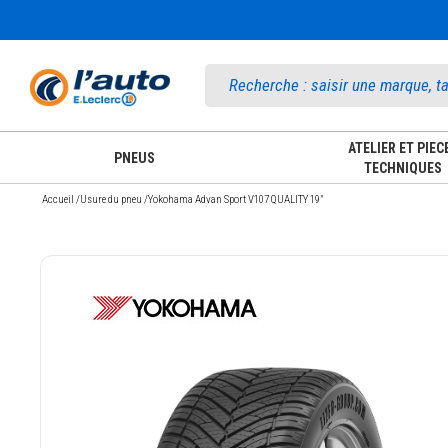
Accueil
ATELIER ET PIEC
PNEUS
TECHNIQUES
Accueil
/
Usure du pneu
/
Yokohama Advan Sport V107 QUALITY 19"