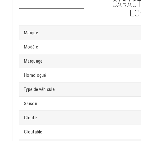
CARACT
TEC
Marque
Modèle
Marquage
Homologué
Type de véhicule
Saison
Clouté
Cloutable