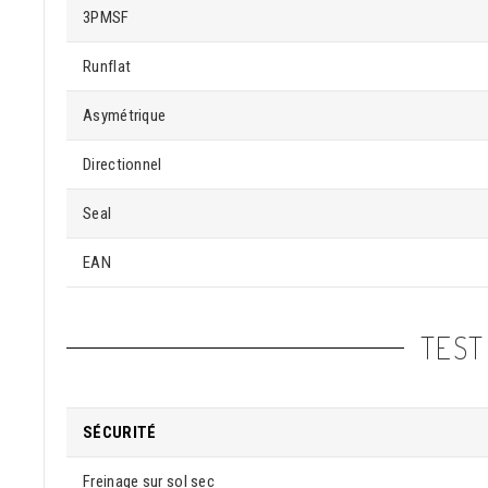
3PMSF
Runflat
Asymétrique
Directionnel
Seal
EAN
TEST
SÉCURITÉ
Freinage sur sol sec