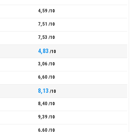
4,59
/10
7,51
/10
7,53
/10
4,83
/10
3,06
/10
6,60
/10
8,13
/10
8,40
/10
9,39
/10
6,60
/10