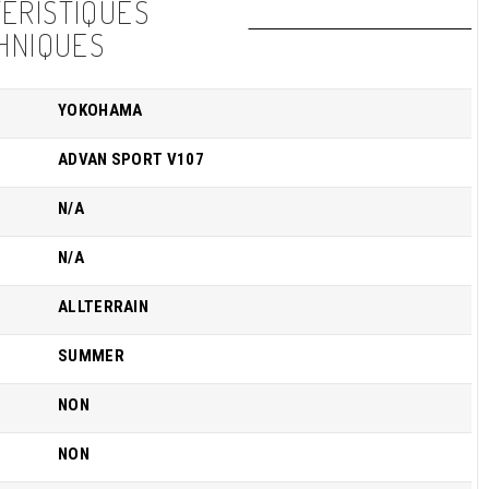
ÉRISTIQUES
HNIQUES
YOKOHAMA
ADVAN SPORT V107
N/A
N/A
ALLTERRAIN
SUMMER
NON
NON