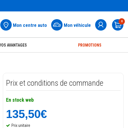
0
Mon centre auto
Mon véhicule
Pa
VOS AVANTAGES
PROMOTIONS
Prix et conditions de commande
En stock web
135,50€
Prix unitaire