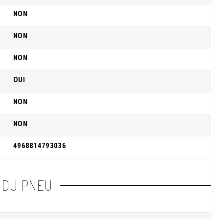
NON
NON
NON
OUI
NON
NON
4968814793036
 DU PNEU