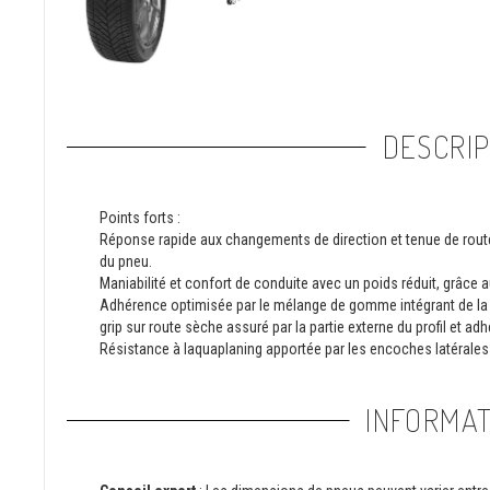
DESCRIP
Points forts :
Réponse rapide aux changements de direction et tenue de route 
du pneu.
Maniabilité et confort de conduite avec un poids réduit, grâce au
Adhérence optimisée par le mélange de gomme intégrant de la mic
grip sur route sèche assuré par la partie externe du profil et adh
Résistance à laquaplaning apportée par les encoches latérales e
INFORMAT