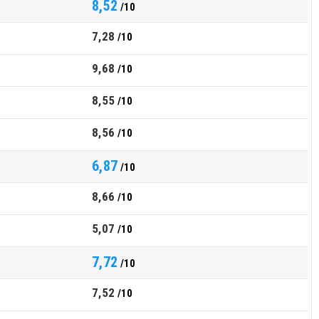
8,52
/10
7,28
/10
9,68
/10
8,55
/10
8,56
/10
6,87
/10
8,66
/10
5,07
/10
7,72
/10
7,52
/10