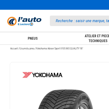
Accueil
ATELIER ET PIEC
PNEUS
TECHNIQUES
Accueil
/
Usure du pneu
/
Yokohama Advan Sport V105 MO QUALITY 18"