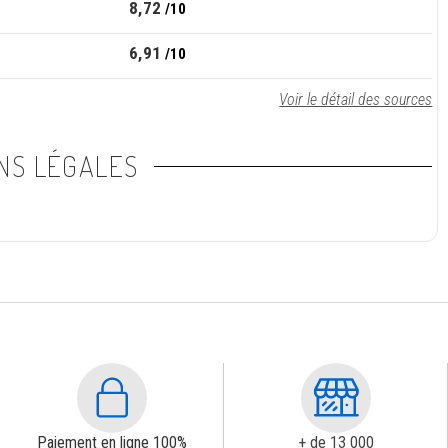
8,72
/10
6,91
/10
Voir le détail des sources
NS LÉGALES
Paiement en ligne 100%
+ de 13 000