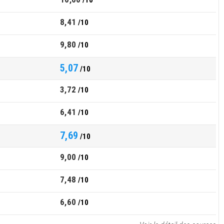
/10
8,41
/10
9,80
/10
5,07
/10
3,72
/10
6,41
/10
7,69
/10
9,00
/10
7,48
/10
6,60
/10