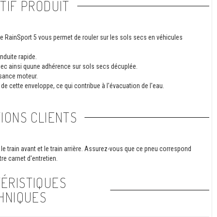
TIF PRODUIT
le RainSport 5 vous permet de rouler sur les sols secs en véhicules
nduite rapide.
 sec ainsi quune adhérence sur sols secs décuplée.
ssance moteur.
 de cette enveloppe, ce qui contribue à l'évacuation de l'eau.
IONS CLIENTS
le train avant et le train arrière. Assurez-vous que ce pneu correspond
re carnet d'entretien.
ÉRISTIQUES
HNIQUES