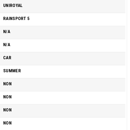
UNIROYAL
RAINSPORT 5
N/A
N/A
CAR
SUMMER
NON
NON
NON
NON