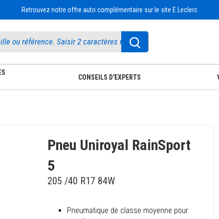
Retrouvez notre offre auto complémentaire sur le site E.Leclerc
ES
CONSEILS D'EXPERTS
Pneu Uniroyal RainSport
5
205 /40 R17 84W
Pneumatique de classe moyenne pour