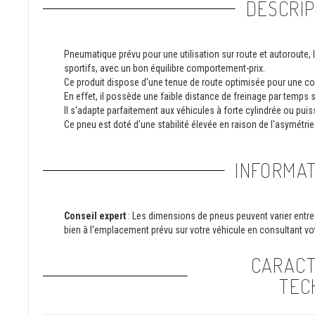
DESCRIP
Pneumatique prévu pour une utilisation sur route et autoroute, 
sportifs, avec un bon équilibre comportement-prix.
Ce produit dispose d'une tenue de route optimisée pour une co
En effet, il possède une faible distance de freinage par temps
Il s'adapte parfaitement aux véhicules à forte cylindrée ou pui
Ce pneu est doté d'une stabilité élevée en raison de l'asymétrie
INFORMAT
Conseil expert
: Les dimensions de pneus peuvent varier entre 
bien à l'emplacement prévu sur votre véhicule en consultant vot
CARACT
TEC