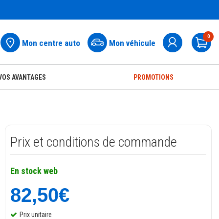
0
Mon centre auto
Mon véhicule
Pa
VOS AVANTAGES
PROMOTIONS
Prix et conditions de commande
En stock web
82,50€
Prix unitaire