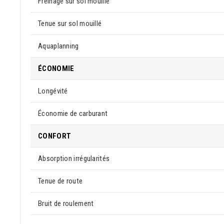
Freinage sur sol mouillé
Tenue sur sol mouillé
Aquaplanning
ÉCONOMIE
Longévité
Économie de carburant
CONFORT
Absorption irrégularités
Tenue de route
Bruit de roulement