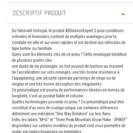
DESCRIPTIF PRODUIT
Du fabricant Uniroyal, le produit AllSeasonExpert 2 pour conditions
estivales et hivernales contient de multiples avantages pour la
conduite en ville et sur voies rapides et est destiné aux véhicules de
type berline ou familiale.
Quels sont les éléments clés de ce pneu ? Cette enveloppe bénéficie
de plusieurs points clés :
une durée de vie prolongée, un fort pouvoir de traction au moment
de l'accélération sur sols enneigés, une très bonne résistance à
l'aquaplaning, une sécurité optimale par temps de neige ou de
verglas et une très bonne absorption des irrégularités.
Ce pneumatique est pourvu de performances élevées en termes de
longévité, c'est un produit fiable et robuste.
Quelles technologies possède ce pneu ? Ce pneumatique peut être
constitué d'un sens de roulage unique car certaines références
détiennent une indication "One Way Rotation" sur leur flanc.
Enfin, les labels "M+S" et "Three Peak Mountain Snow Flake - 3PMSF"
disponibles sur certains modèles du produit vont vous permettre de
rouler sur routes boueuses ou enneigées.