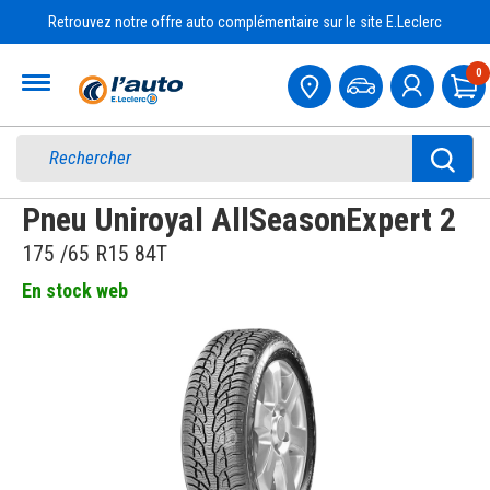
Retrouvez notre offre auto complémentaire sur le site E.Leclerc
Accueil
0
Pa
Pneu Uniroyal AllSeasonExpert 2
175 /65 R15 84T
En stock web