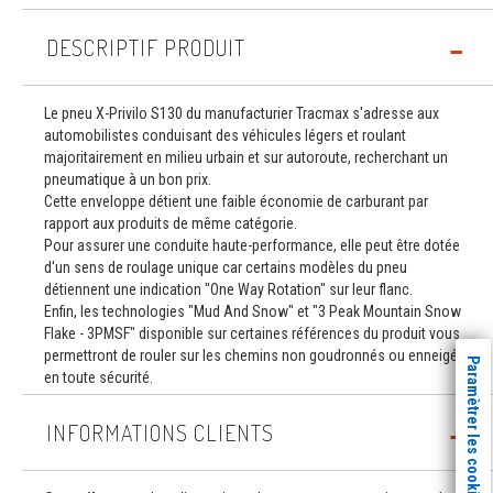
DESCRIPTIF PRODUIT
Le pneu X-Privilo S130 du manufacturier Tracmax s'adresse aux
automobilistes conduisant des véhicules légers et roulant
majoritairement en milieu urbain et sur autoroute, recherchant un
pneumatique à un bon prix.
Cette enveloppe détient une faible économie de carburant par
rapport aux produits de même catégorie.
Pour assurer une conduite haute-performance, elle peut être dotée
d'un sens de roulage unique car certains modèles du pneu
détiennent une indication "One Way Rotation" sur leur flanc.
Enfin, les technologies "Mud And Snow" et "3 Peak Mountain Snow
Flake - 3PMSF" disponible sur certaines références du produit vous
permettront de rouler sur les chemins non goudronnés ou enneigés
Paramètrer les cookies
en toute sécurité.
INFORMATIONS CLIENTS