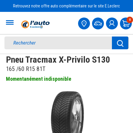
Retrouvez notre offre auto complémentaire sur le site E.Leclerc
Accueil
0
Pa
Pneu Tracmax X-Privilo S130
165 /60 R15 81T
Momentanément indisponible