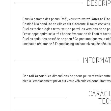
DESCRIP
Dans la gamme des pneus "été", vous trouverez l'Atrezzo Elite 
Destiné à la conduite en ville et sur autoroute, il saura convenir
Quelles technologies retrouve-t-on parmi les versions de ce p
l'enveloppe optimise la très bonne évacuation de l'eau et favori
Quelles aptitudes possède ce pneu ? Ce pneumatique vous offri
une haute résistance à l'aquaplaning, un haut niveau de sécurité
INFORMAT
Conseil expert
: Les dimensions de pneus peuvent varier entre 
bien à l'emplacement prévu sur votre véhicule en consultant vot
CARACT
TEC