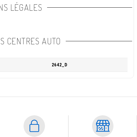
NS LÉGALES
NS CENTRES AUTO
2642_D