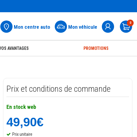
0
Mon centre auto
Mon véhicule
Pa
VOS AVANTAGES
PROMOTIONS
Prix et conditions de commande
En stock web
49,90€
Prix unitaire