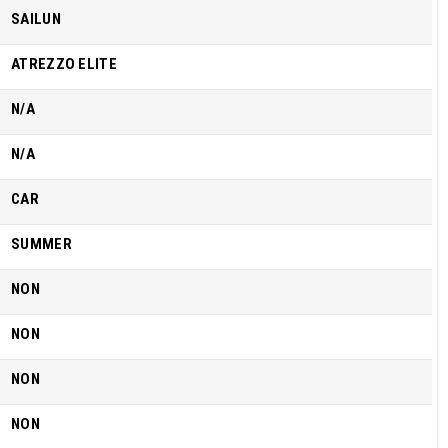
SAILUN
ATREZZO ELITE
N/A
N/A
CAR
SUMMER
NON
NON
NON
NON