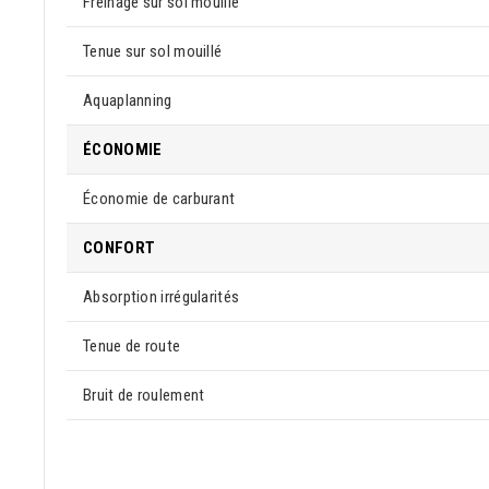
Freinage sur sol mouillé
Tenue sur sol mouillé
Aquaplanning
ÉCONOMIE
Économie de carburant
CONFORT
Absorption irrégularités
Tenue de route
Bruit de roulement