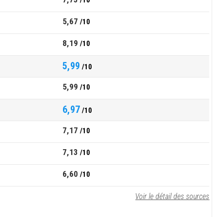
/10
5,67
/10
8,19
/10
5,99
/10
5,99
/10
6,97
/10
7,17
/10
7,13
/10
6,60
/10
Voir le détail des sources