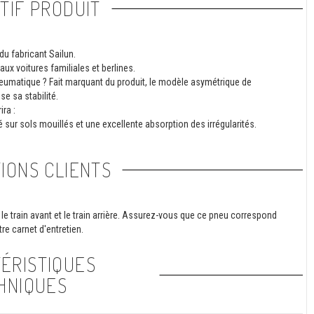
TIF PRODUIT
du fabricant Sailun.
 aux voitures familiales et berlines.
neumatique ? Fait marquant du produit, le modèle asymétrique de
se sa stabilité.
ra :
 sur sols mouillés et une excellente absorption des irrégularités.
IONS CLIENTS
le train avant et le train arrière. Assurez-vous que ce pneu correspond
re carnet d'entretien.
ÉRISTIQUES
HNIQUES