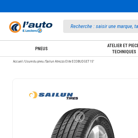
Accueil
ATELIER ET PIEC
PNEUS
TECHNIQUES
Accueil
/
Usure du pneu
/
Sailun Atrezzo Elite ECOBUDGET 15"