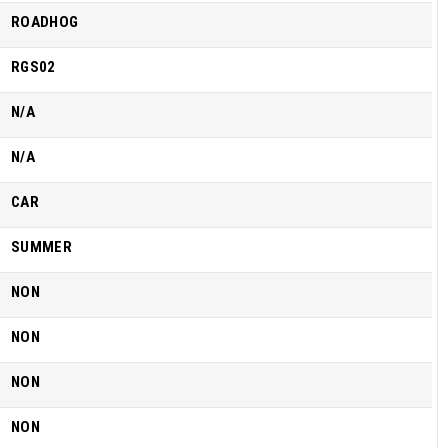
ROADHOG
RGS02
N/A
N/A
CAR
SUMMER
NON
NON
NON
NON