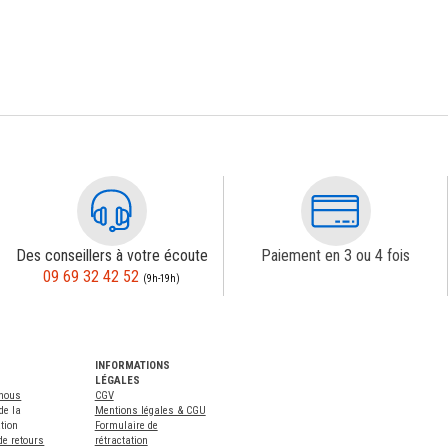
Des conseillers à votre écoute
Paiement en 3 ou 4 fois
09 69 32 42 52
(9h-19h)
INFORMATIONS
LÉGALES
-nous
CGV
de la
Mentions légales & CGU
tion
Formulaire de
de retours
rétractation