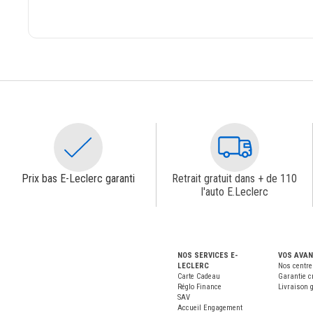
Prix bas E-Leclerc garanti
Retrait gratuit dans + de 110
l'auto E.Leclerc
NOS SERVICES E-
VOS AVA
LECLERC
Nos centre
Carte Cadeau
Garantie c
Réglo Finance
Livraison g
SAV
Accueil Engagement