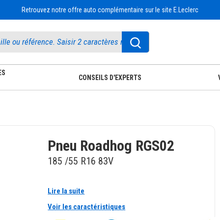
Retrouvez notre offre auto complémentaire sur le site E.Leclerc
ES
CONSEILS D'EXPERTS
Pneu Roadhog RGS02
185 /55 R16 83V
Lire la suite
Voir les caractéristiques