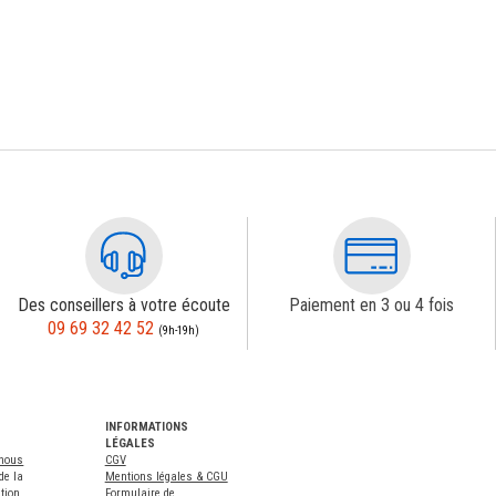
Des conseillers à votre écoute
Paiement en 3 ou 4 fois
09 69 32 42 52
(9h-19h)
INFORMATIONS
LÉGALES
-nous
CGV
de la
Mentions légales & CGU
tion
Formulaire de