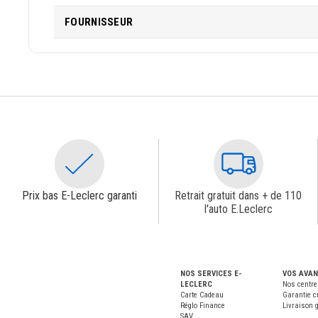
FOURNISSEUR
Prix bas E-Leclerc garanti
Retrait gratuit dans + de 110
l'auto E.Leclerc
NOS SERVICES E-
VOS AVA
LECLERC
Nos centre
Carte Cadeau
Garantie c
Réglo Finance
Livraison g
SAV