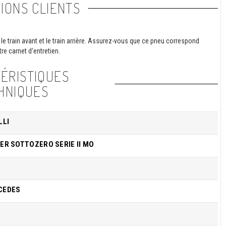
IONS CLIENTS
le train avant et le train arrière. Assurez-vous que ce pneu correspond
re carnet d'entretien.
ÉRISTIQUES
HNIQUES
LLI
ER SOTTOZERO SERIE II MO
CEDES