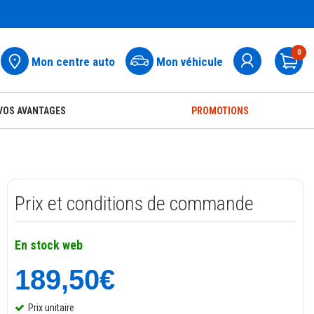
0
Mon centre auto
Mon véhicule
Pa
VOS AVANTAGES
PROMOTIONS
Prix et conditions de commande
En stock web
189,50€
Prix unitaire