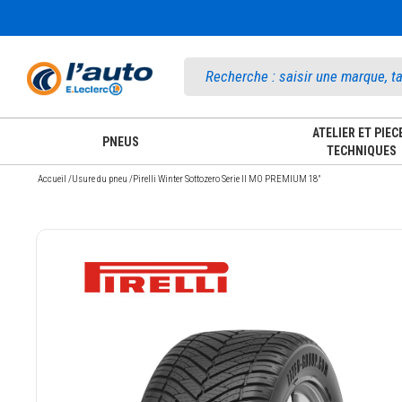
Accueil
ATELIER ET PIEC
PNEUS
TECHNIQUES
Accueil
/
Usure du pneu
/
Pirelli Winter Sottozero Serie II MO PREMIUM 18"