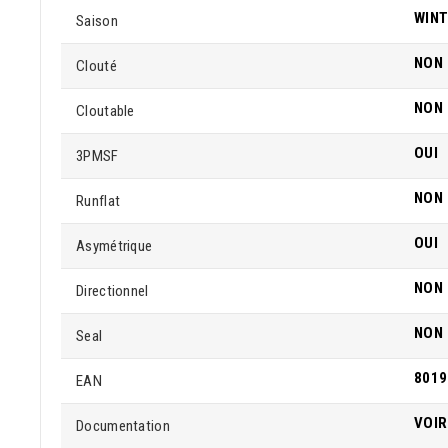
WIN
Saison
NON
Clouté
NON
Cloutable
OUI
3PMSF
NON
Runflat
OUI
Asymétrique
NON
Directionnel
NON
Seal
8019
EAN
VOIR
Documentation