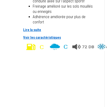
conduite axée sur l'aspect sportif
Freinage amélioré sur les sols mouillés
ou enneigés
Adhérence améliorée pour plus de
confort
Lire la suite
Voir les caractéristiques