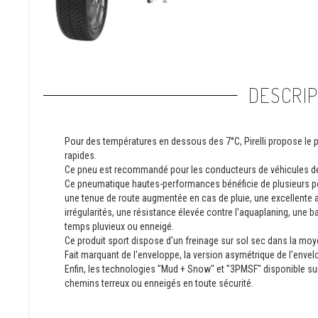
DESCRIP
Pour des températures en dessous des 7°C, Pirelli propose le pro
rapides.
Ce pneu est recommandé pour les conducteurs de véhicules de
Ce pneumatique hautes-performances bénéficie de plusieurs po
une tenue de route augmentée en cas de pluie, une excellente 
irrégularités, une résistance élevée contre l'aquaplaning, une
temps pluvieux ou enneigé.
Ce produit sport dispose d'un freinage sur sol sec dans la m
Fait marquant de l'enveloppe, la version asymétrique de l'envelo
Enfin, les technologies "Mud + Snow" et "3PMSF" disponible su
chemins terreux ou enneigés en toute sécurité.