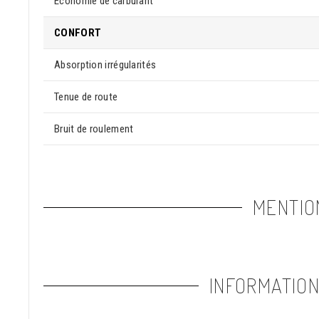
Économie de carburant
CONFORT
Absorption irrégularités
Tenue de route
Bruit de roulement
MENTIO
INFORMATIO