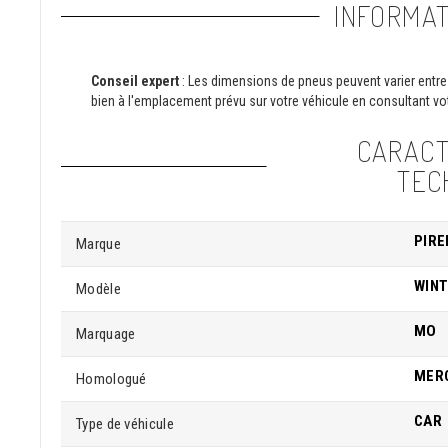
INFORMAT
Conseil expert
: Les dimensions de pneus peuvent varier entre 
bien à l'emplacement prévu sur votre véhicule en consultant vot
CARACT
TEC
PIRE
Marque
WINT
Modèle
MO
Marquage
MER
Homologué
CAR
Type de véhicule