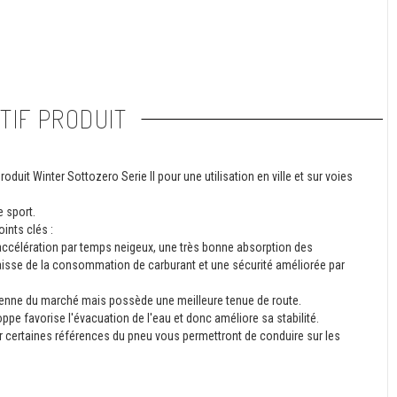
TIF PRODUIT
duit Winter Sottozero Serie II pour une utilisation en ville et sur voies
 sport.
ints clés :
accélération par temps neigeux, une très bonne absorption des
 baisse de la consommation de carburant et une sécurité améliorée par
oyenne du marché mais possède une meilleure tenue de route.
ppe favorise l'évacuation de l'eau et donc améliore sa stabilité.
r certaines références du pneu vous permettront de conduire sur les