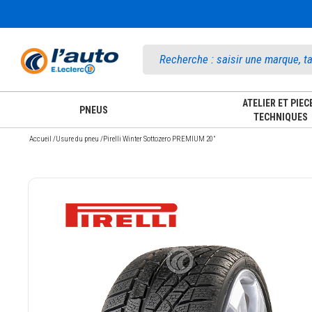
Accueil
ATELIER ET PIEC
PNEUS
TECHNIQUES
Accueil
/
Usure du pneu
/
Pirelli Winter Sottozero PREMIUM 20"