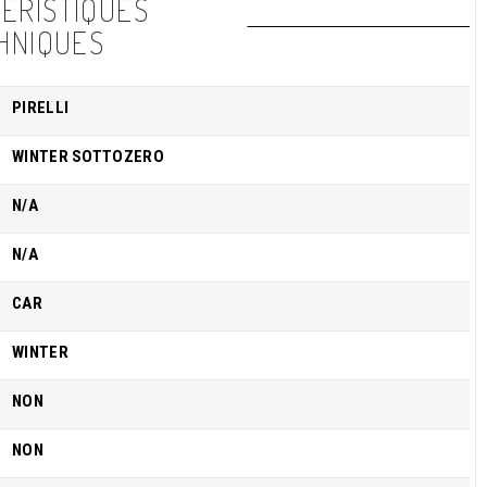
ÉRISTIQUES
HNIQUES
PIRELLI
WINTER SOTTOZERO
N/A
N/A
CAR
WINTER
NON
NON