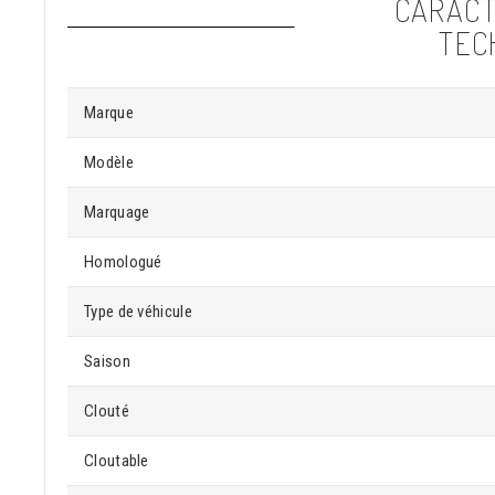
CARACT
TEC
Marque
Modèle
Marquage
Homologué
Type de véhicule
Saison
Clouté
Cloutable