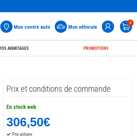
0
Mon centre auto
Mon véhicule
Pa
VOS AVANTAGES
PROMOTIONS
Prix et conditions de commande
En stock web
306,50€
Prix unitaire