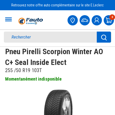
Retrouvez notre offre auto complémentaire sur le site E.Leclerc
Accueil
0
Pa
Pneu Pirelli Scorpion Winter AO
C+ Seal Inside Elect
255 /50 R19 103T
Momentanément indisponible