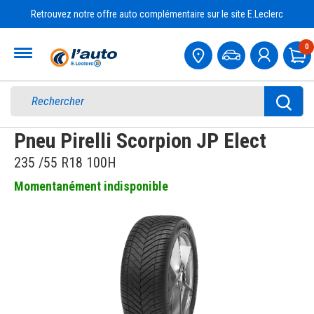
Retrouvez notre offre auto complémentaire sur le site E.Leclerc
Accueil
0
Pa
Pneu Pirelli Scorpion JP Elect
235 /55 R18 100H
Momentanément indisponible