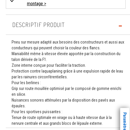
montage >
DESCRIPTIF PRODUIT
Pneu sur mesure adapté aux besoins des constructeurs et aussi aux
conducteurs qui peuvent choisir la couleur des flancs.
Maniabilité même à vitesse élevée apportée par la construction du
talon dérivée de la F1.
Zone interne conçue pour faciliter la traction.
Protection contre laquaplaning grâce à une expulsion rapide de leau
par les rainures circonférentielles.
Pour les berlines :
Grip sur route mouillée optimisé par le composé de gomme enrichi
en silice.
Nuisances sonores atténuées par la disposition des pavés aux
épaules.
Pour les sportives puissantes :
Tenue de route optimale en virage ou à haute vitesse due à la
nervure centrale et aux grands blocs de lépaule externe.