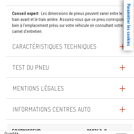
Paramètrer les cookies
Conseil expert
: Les dimensions de pneus peuvent varier entre le
train avant et le train arrière. Assurez-vous que ce pneu correspond
bien à l'emplacement prévu sur votre véhicule en consultant votre
carnet d'entretien.
CARACTÉRISTIQUES TECHNIQUES
TEST DU PNEU
MENTIONS LÉGALES
INFORMATIONS CENTRES AUTO
FOURNISSEUR
208763_C
Quantité