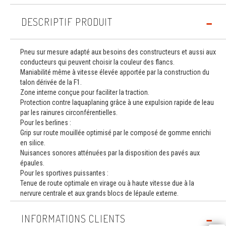
DESCRIPTIF PRODUIT
Pneu sur mesure adapté aux besoins des constructeurs et aussi aux
conducteurs qui peuvent choisir la couleur des flancs.
Maniabilité même à vitesse élevée apportée par la construction du
talon dérivée de la F1.
Zone interne conçue pour faciliter la traction.
Protection contre laquaplaning grâce à une expulsion rapide de leau
par les rainures circonférentielles.
Pour les berlines :
Grip sur route mouillée optimisé par le composé de gomme enrichi
en silice.
Nuisances sonores atténuées par la disposition des pavés aux
épaules.
Pour les sportives puissantes :
Tenue de route optimale en virage ou à haute vitesse due à la
nervure centrale et aux grands blocs de lépaule externe.
INFORMATIONS CLIENTS