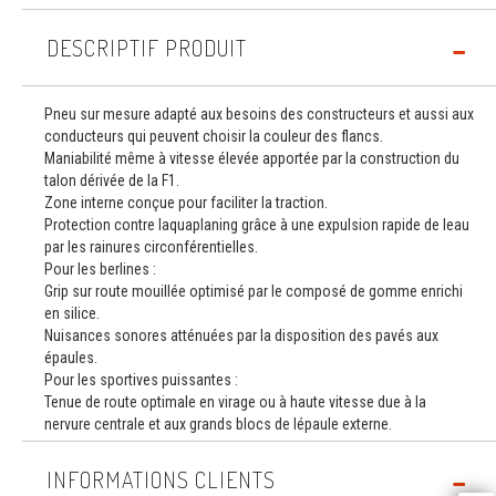
DESCRIPTIF PRODUIT
Pneu sur mesure adapté aux besoins des constructeurs et aussi aux
conducteurs qui peuvent choisir la couleur des flancs.
Maniabilité même à vitesse élevée apportée par la construction du
talon dérivée de la F1.
Zone interne conçue pour faciliter la traction.
Protection contre laquaplaning grâce à une expulsion rapide de leau
par les rainures circonférentielles.
Pour les berlines :
Grip sur route mouillée optimisé par le composé de gomme enrichi
en silice.
Nuisances sonores atténuées par la disposition des pavés aux
épaules.
Pour les sportives puissantes :
Tenue de route optimale en virage ou à haute vitesse due à la
nervure centrale et aux grands blocs de lépaule externe.
INFORMATIONS CLIENTS