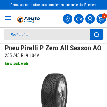
Retrouvez notre offre auto complémentaire sur le site E.Leclerc
Accueil
0
Pa
Pneu Pirelli P Zero All Season AO
255 /45 R19 104V
En stock web