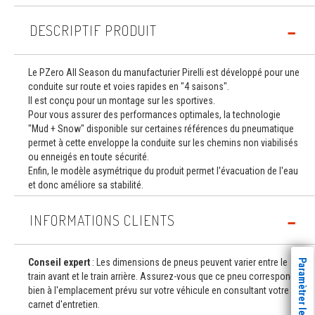
DESCRIPTIF PRODUIT
Le PZero All Season du manufacturier Pirelli est développé pour une
conduite sur route et voies rapides en "4 saisons".
Il est conçu pour un montage sur les sportives.
Pour vous assurer des performances optimales, la technologie
"Mud + Snow" disponible sur certaines références du pneumatique
permet à cette enveloppe la conduite sur les chemins non viabilisés
ou enneigés en toute sécurité.
Enfin, le modèle asymétrique du produit permet l'évacuation de l'eau
et donc améliore sa stabilité.
INFORMATIONS CLIENTS
Conseil expert
: Les dimensions de pneus peuvent varier entre le
Paramètrer les cookies
train avant et le train arrière. Assurez-vous que ce pneu correspond
bien à l'emplacement prévu sur votre véhicule en consultant votre
carnet d'entretien.