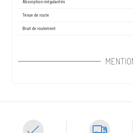
Absorption irrégularités
Tenue de route
Bruit de roulement
MENTIO