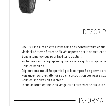
DESCRIP
Pneu sur mesure adapté aux besoins des constructeurs et aussi
Maniabilité même à vitesse élevée apportée par la construction 
Zone interne conçue pour faciliter la traction.
Protection contre laquaplaning grâce à une expulsion rapide de l
Pour les berlines :
Grip sur route mouillée optimisé par le composé de gomme enric
Nuisances sonores atténuées par la disposition des pavés aux
Pour les sportives puissantes :
Tenue de route optimale en virage ou à haute vitesse due à la n
INFORMAT