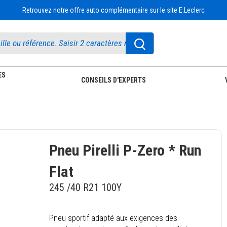
Retrouvez notre offre auto complémentaire sur le site E.Leclerc
ES
CONSEILS D'EXPERTS
Pneu Pirelli P-Zero * Run
Flat
245 /40 R21 100Y
Pneu sportif adapté aux exigences des