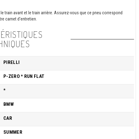
le train avant et le train arrière. Assurez-vous que ce pneu correspond
re carnet d'entretien.
ÉRISTIQUES
HNIQUES
PIRELLI
P-ZERO * RUN FLAT
*
BMW
CAR
SUMMER