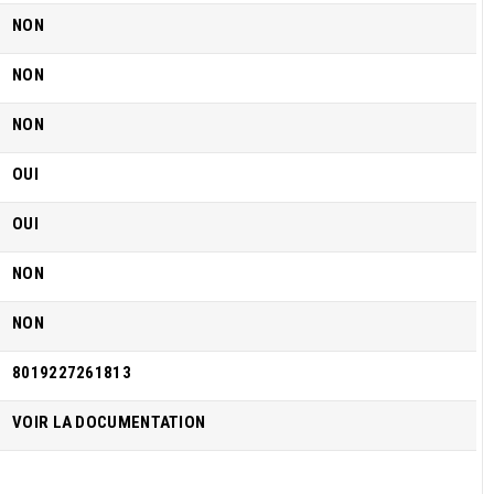
NON
NON
NON
OUI
OUI
NON
NON
8019227261813
VOIR LA DOCUMENTATION