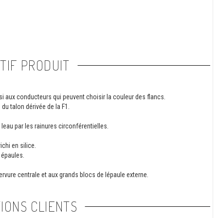
TIF PRODUIT
 aux conducteurs qui peuvent choisir la couleur des flancs.
du talon dérivée de la F1.
eau par les rainures circonférentielles.
hi en silice.
 épaules.
ervure centrale et aux grands blocs de lépaule externe.
IONS CLIENTS