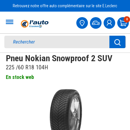
Retrouvez notre offre auto complémentaire sur le site E.Leclerc
Accueil
0
Pa
Pneu Nokian Snowproof 2 SUV
225 /60 R18 104H
En stock web