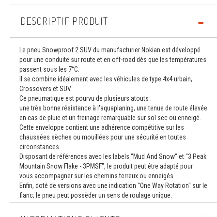
DESCRIPTIF PRODUIT
Le pneu Snowproof 2 SUV du manufacturier Nokian est développé
pour une conduite sur route et en off-road dès que les températures
passent sous les 7°C.
Il se combine idéalement avec les véhicules de type 4x4 urbain,
Crossovers et SUV.
Ce pneumatique est pourvu de plusieurs atouts :
une très bonne résistance à l'aquaplaning, une tenue de route élevée
en cas de pluie et un freinage remarquable sur sol sec ou enneigé.
Cette enveloppe contient une adhérence compétitive sur les
chaussées sèches ou mouillées pour une sécurité en toutes
circonstances.
Disposant de références avec les labels "Mud And Snow" et "3 Peak
Mountain Snow Flake - 3PMSF", le produit peut être adapté pour
vous accompagner sur les chemins terreux ou enneigés.
Enfin, doté de versions avec une indication "One Way Rotation" sur le
flanc, le pneu peut possèder un sens de roulage unique.