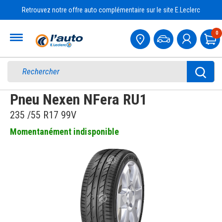
Retrouvez notre offre auto complémentaire sur le site E.Leclerc
Accueil
0
Pa
Pneu Nexen NFera RU1
235 /55 R17 99V
Momentanément indisponible