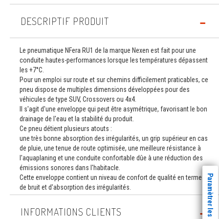
DESCRIPTIF PRODUIT
Le pneumatique NFera RU1 de la marque Nexen est fait pour une
conduite hautes-performances lorsque les températures dépassent
les +7°C.
Pour un emploi sur route et sur chemins difficilement praticables, ce
pneu dispose de multiples dimensions développées pour des
véhicules de type SUV, Crossovers ou 4x4.
Il s'agit d'une enveloppe qui peut être asymétrique, favorisant le bon
drainage de l'eau et la stabilité du produit.
Ce pneu détient plusieurs atouts :
une très bonne absorption des irrégularités, un grip supérieur en cas
de pluie, une tenue de route optimisée, une meilleure résistance à
l'aquaplaning et une conduite confortable dûe à une réduction des
émissions sonores dans l'habitacle.
Paramètrer les cookies
Cette enveloppe contient un niveau de confort de qualité en termes
de bruit et d'absorption des irrégularités.
INFORMATIONS CLIENTS