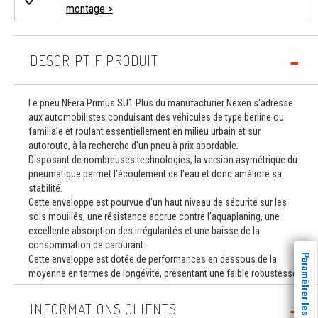
montage >
DESCRIPTIF PRODUIT
Le pneu NFera Primus SU1 Plus du manufacturier Nexen s'adresse
aux automobilistes conduisant des véhicules de type berline ou
familiale et roulant essentiellement en milieu urbain et sur
autoroute, à la recherche d'un pneu à prix abordable.
Disposant de nombreuses technologies, la version asymétrique du
pneumatique permet l'écoulement de l'eau et donc améliore sa
stabilité.
Cette enveloppe est pourvue d'un haut niveau de sécurité sur les
sols mouillés, une résistance accrue contre l'aquaplaning, une
excellente absorption des irrégularités et une baisse de la
consommation de carburant.
Paramètrer les cookies
Cette enveloppe est dotée de performances en dessous de la
moyenne en termes de longévité, présentant une faible robustesse.
INFORMATIONS CLIENTS