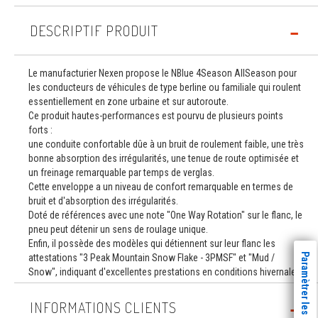
DESCRIPTIF PRODUIT
Le manufacturier Nexen propose le NBlue 4Season AllSeason pour
les conducteurs de véhicules de type berline ou familiale qui roulent
essentiellement en zone urbaine et sur autoroute.
Ce produit hautes-performances est pourvu de plusieurs points
forts :
une conduite confortable dûe à un bruit de roulement faible, une très
bonne absorption des irrégularités, une tenue de route optimisée et
un freinage remarquable par temps de verglas.
Cette enveloppe a un niveau de confort remarquable en termes de
bruit et d'absorption des irrégularités.
Doté de références avec une note "One Way Rotation" sur le flanc, le
pneu peut détenir un sens de roulage unique.
Enfin, il possède des modèles qui détiennent sur leur flanc les
Paramètrer les cookies
attestations "3 Peak Mountain Snow Flake - 3PMSF" et "Mud /
Snow", indiquant d'excellentes prestations en conditions hivernales.
INFORMATIONS CLIENTS