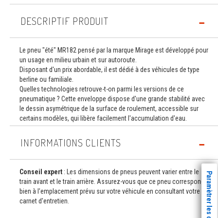
DESCRIPTIF PRODUIT
Le pneu "été" MR182 pensé par la marque Mirage est développé pour
un usage en milieu urbain et sur autoroute.
Disposant d'un prix abordable, il est dédié à des véhicules de type
berline ou familiale.
Quelles technologies retrouve-t-on parmi les versions de ce
pneumatique ? Cette enveloppe dispose d'une grande stabilité avec
le dessin asymétrique de la surface de roulement, accessible sur
certains modèles, qui libère facilement l'accumulation d'eau.
INFORMATIONS CLIENTS
Conseil expert
: Les dimensions de pneus peuvent varier entre le
Paramètrer les cookies
train avant et le train arrière. Assurez-vous que ce pneu correspond
bien à l'emplacement prévu sur votre véhicule en consultant votre
carnet d'entretien.